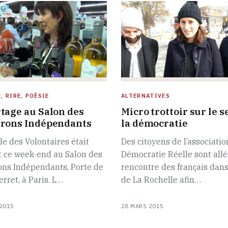
, RIRE, POÉSIE
ALTERNATIVES
tage au Salon des
Micro trottoir sur le s
rons Indépendants
la démocratie
le des Volontaires était
Des citoyens de l’associatio
t ce week-end au Salon des
Démocratie Réelle sont allé
ons Indépendants, Porte de
rencontre des français dans 
ret, à Paris. L…
de La Rochelle afin…
2015
28 MARS 2015