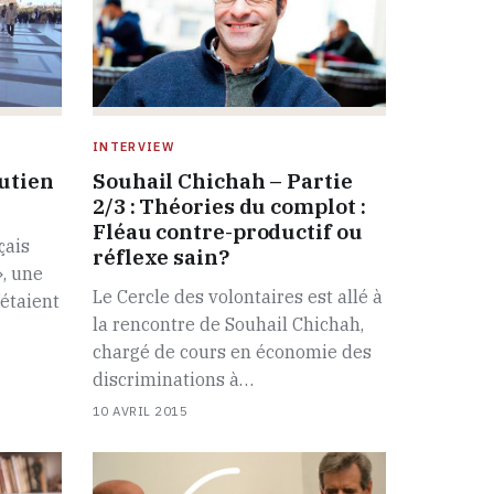
INTERVIEW
utien
Souhail Chichah – Partie
2/3 : Théories du complot :
Fléau contre-productif ou
çais
réflexe sain?
», une
Le Cercle des volontaires est allé à
étaient
la rencontre de Souhail Chichah,
chargé de cours en économie des
discriminations à…
10 AVRIL 2015