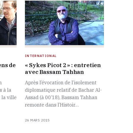
INTERNATIONAL
ens de
« Sykes Picot 2 » : entretien
avec Bassam Tahhan
n
Après l’évocation de l’isolement
s à la
diplomatique relatif de Bachar Al-
la ville
Assad (à 00’18), Bassam Tahhan
remonte dans l’Histoir…
26 MARS 2015