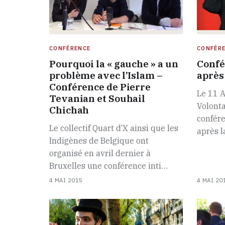
CONFÉRENCE
CONFÉR
Pourquoi la « gauche » a un
Confé
problème avec l’Islam –
après 
Conférence de Pierre
Le 11 A
Tevanian et Souhail
Volonta
Chichah
confére
Le collectif Quart d’X ainsi que les
après l
Indigènes de Belgique ont
organisé en avril dernier à
Bruxelles une conférence inti…
4 MAI 2015
4 MAI 20