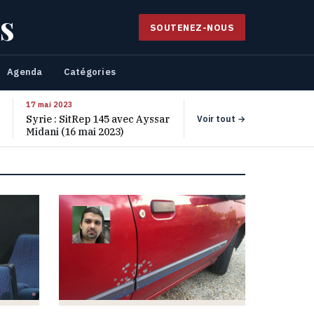
s
SOUTENEZ-NOUS
Agenda
Catégories
17 mai 2023
Syrie : SitRep 145 avec Ayssar
Voir tout →
Midani (16 mai 2023)