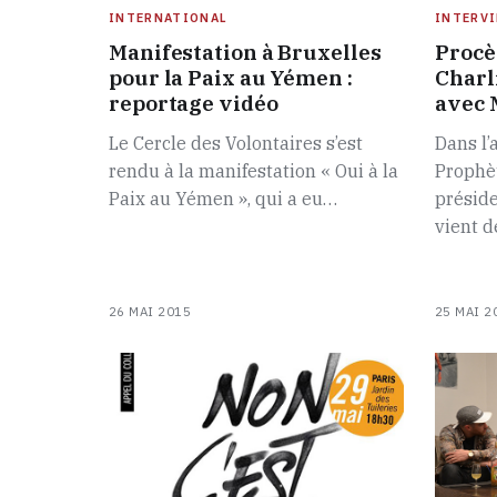
INTERNATIONAL
INTERV
Manifestation à Bruxelles
Procè
pour la Paix au Yémen :
Charl
reportage vidéo
avec 
Le Cercle des Volontaires s’est
Dans l’
rendu à la manifestation « Oui à la
Prophè
Paix au Yémen », qui a eu…
préside
vient d
26 MAI 2015
25 MAI 2