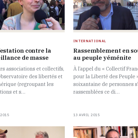
INTERNATIONAL
estation contre la
Rassemblement en so
illance de masse
au peuple yéménite
rs associations et collectifs,
À l’appel du « Collectif Fran
Observatoire des libertés et
pour la Liberté des Peuple 
érique (regroupant les
soixantaine de personnes s’
tions et s…
rassemblées ce di…
 2015
13 AVRIL 2015