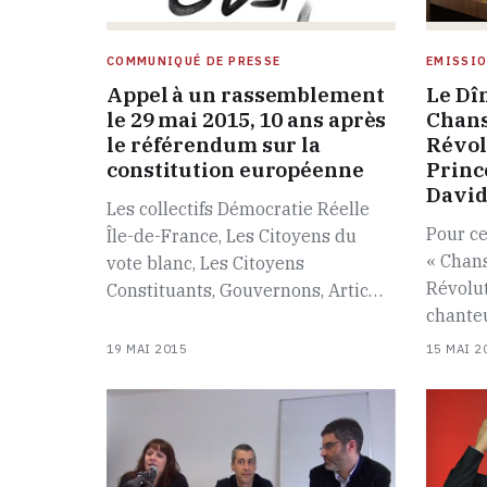
COMMUNIQUÉ DE PRESSE
EMISSI
Appel à un rassemblement
Le Dî
le 29 mai 2015, 10 ans après
Chans
le référendum sur la
Révol
constitution européenne
Princ
David
Les collectifs Démocratie Réelle
Pour ce
Île-de-France, Les Citoyens du
« Chans
vote blanc, Les Citoyens
Révolut
Constituants, Gouvernons, Artic…
chante
19 MAI 2015
15 MAI 2