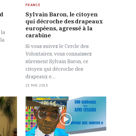
FRANCE
rd
Sylvain Baron, le citoyen
qui décroche des drapeaux
européens, agressé à la
 la
carabine
 la
Si vous suivez le Cercle des
Volontaires, vous connaissez
sûrement Sylvain Baron, ce
citoyen qui décroche des
drapeaux e…
21 MAI 2015