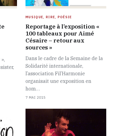
MUSIQUE, RIRE, POÉSIE
te
Reportage à l’exposition «
100 tableaux pour Aimé
Césaire – retour aux
sources »
Dans le cadre de la Semaine de la
 »,
Solidarité internationale,
sister,
l’association Fil’Harmonie
organisait une exposition en
hom…
7 MAI 2015