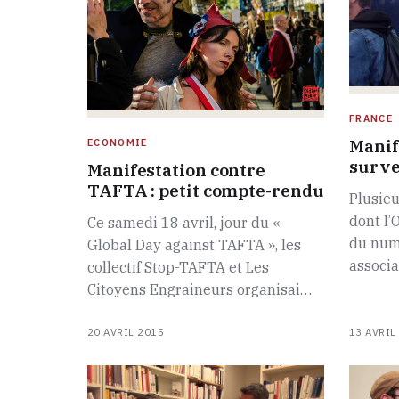
FRANCE
Manif
ECONOMIE
surve
Manifestation contre
TAFTA : petit compte-rendu
Plusieu
dont l’
Ce samedi 18 avril, jour du «
du num
Global Day against TAFTA », les
associa
collectif Stop-TAFTA et Les
Citoyens Engraineurs organisai…
20 AVRIL 2015
13 AVRIL