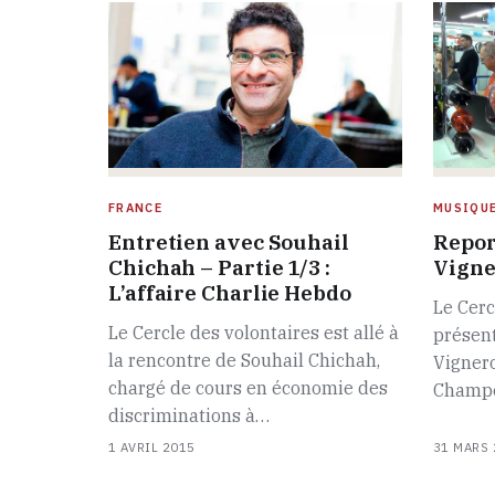
FRANCE
MUSIQUE
Entretien avec Souhail
Repor
Chichah – Partie 1/3 :
Vigne
L’affaire Charlie Hebdo
Le Cerc
Le Cercle des volontaires est allé à
présen
la rencontre de Souhail Chichah,
Vigner
chargé de cours en économie des
Champer
discriminations à…
1 AVRIL 2015
31 MARS 