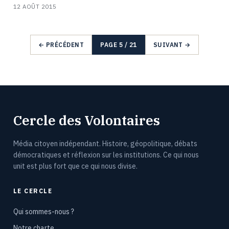
12 AOÛT 2015
← PRÉCÉDENT
PAGE 5 / 21
SUIVANT →
Cercle des Volontaires
Média citoyen indépendant. Histoire, géopolitique, débats
démocratiques et réflexion sur les institutions. Ce qui nous
unit est plus fort que ce qui nous divise.
LE CERCLE
Qui sommes-nous ?
Notre charte