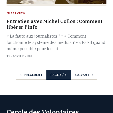
INTERVIEW
Entretien avec Michel Collon : Comment
libérer l’info
« La faute aux journalistes ? » « Comment
fonctionne le système des médias ? » « Est-il quand
même possible pour les cit…
17 JANVIER 2013
← PRÉCÉDENT
PAGE 5 / 6
SUIVANT →
Cercle des Volontaires