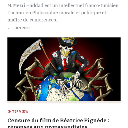
M. Mezri Haddad est un intellectuel franco-tunisien.
Docteur en Philosophie morale et politique et
maître de conférences…
23 JUIN 2013
INTERVIEW
Censure du film de Béatrice Pignède :
réponses aux propagandistes