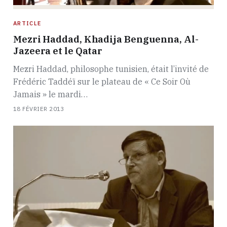
ARTICLE
Mezri Haddad, Khadija Benguenna, Al-
Jazeera et le Qatar
Mezri Haddad, philosophe tunisien, était l’invité de
Frédéric Taddéï sur le plateau de « Ce Soir Où
Jamais » le mardi…
18 FÉVRIER 2013