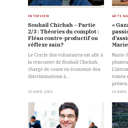
INTERVIEW
ARTS NA
Souhail Chichah – Partie
« Gaza
2/3 : Théories du complot :
passi
Fléau contre-productif ou
d’assi
réflexe sain?
Marie
Le Cercle des volontaires est allé à
Marie-J
la rencontre de Souhail Chichah,
plusieu
chargé de cours en économie des
L’intru
discriminations à…
tomes 
prése
10 AVRIL 2015
10 AVRIL