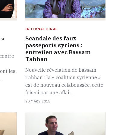
INTERNATIONAL
 «
Scandale des faux
passeports syriens :
entretien avec Bassam
contre
Tahhan
Nouvelle révélation de Bassam
ont les
Tahhan : la « coalition syrienne »
t…
est de nouveau éclaboussée, cette
fois-ci par une affai…
20 MARS 2015