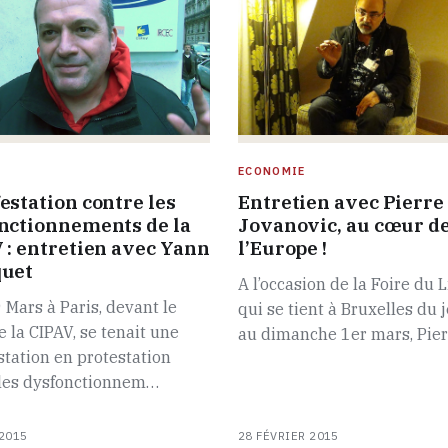
ECONOMIE
Entretien avec Pierre
estation contre les
Jovanovic, au cœur d
nctionnements de la
l’Europe !
 : entretien avec Yann
uet
A l’occasion de la Foire du 
 Mars à Paris, devant le
qui se tient à Bruxelles du 
e la CIPAV, se tenait une
au dimanche 1er mars, Pie
tation en protestation
 les dysfonctionnem…
2015
28 FÉVRIER 2015