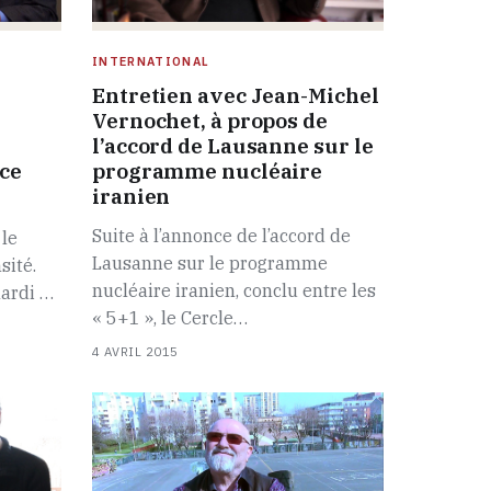
INTERNATIONAL
Entretien avec Jean-Michel
Vernochet, à propos de
l’accord de Lausanne sur le
ce
programme nucléaire
iranien
Suite à l’annonce de l’accord de
le
Lausanne sur le programme
sité.
nucléaire iranien, conclu entre les
mardi …
« 5+1 », le Cercle…
4 AVRIL 2015