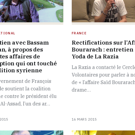
ATIONAL
FRANCE
tien avec Bassam
Rectifications sur l’Af
n, à propos des
Bourarach : entretien
tes affaires de
Yoda de La Razia
ption qui ont touché
La Razia a contacté le Cercl
alition syrienne
Volontaires pour parler à 
vernement de François
de « l’affaire Saïd Bourarach
e soutient la coalition
drame…
e contre le président élu
Al-Assad, l’un des ar…
2015
16 MARS 2015