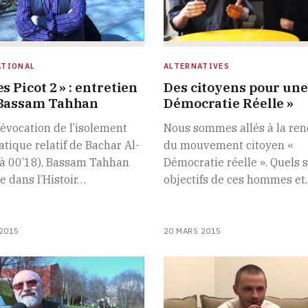
ATIONAL
ALTERNATIVES
s Picot 2 » : entretien
Des citoyens pour une
Bassam Tahhan
Démocratie Réelle »
’évocation de l’isolement
Nous sommes allés à la ren
tique relatif de Bachar Al-
du mouvement citoyen «
(à 00’18), Bassam Tahhan
Démocratie réelle ». Quels s
 dans l’Histoir…
objectifs de ces hommes e
2015
20 MARS 2015