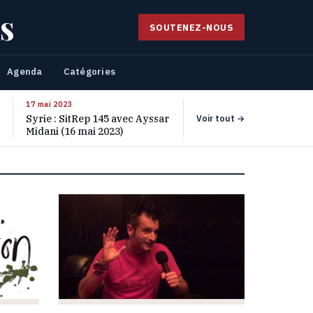
s
SOUTENEZ-NOUS
Agenda
Catégories
17 mai 2023
Syrie : SitRep 145 avec Ayssar
Voir tout →
Midani (16 mai 2023)