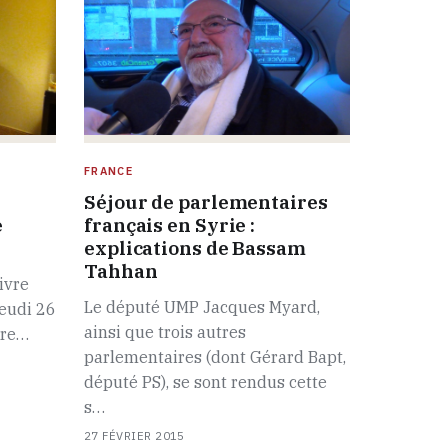
FRANCE
Séjour de parlementaires
e
français en Syrie :
explications de Bassam
Tahhan
Livre
Le député UMP Jacques Myard,
jeudi 26
ainsi que trois autres
rre…
parlementaires (dont Gérard Bapt,
député PS), se sont rendus cette
s…
27 FÉVRIER 2015