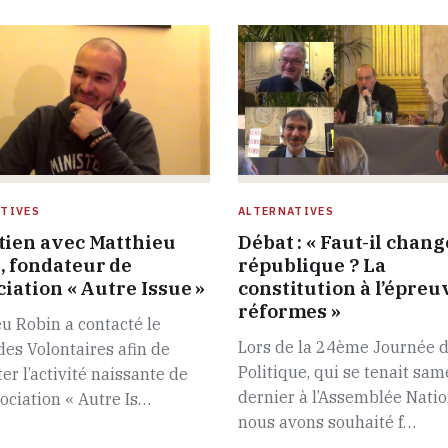
TIVES
ALTERNATIVES
tien avec Matthieu
Débat : « Faut-il chang
, fondateur de
république ? La
ciation « Autre Issue »
constitution à l’épreu
réformes »
u Robin a contacté le
Lors de la 24ème Journée d
des Volontaires afin de
Politique, qui se tenait sam
er l’activité naissante de
dernier à l’Assemblée Natio
ociation « Autre Is…
nous avons souhaité f…