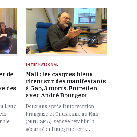
INTERNATIONAL
er de
Mali : les casques bleus
tirent sur des manifestants
ve des
à Gao, 3 morts. Entretien
avec André Bourgeot
u Livre
Deux ans après l’intervention
edi
Française et Onusienne au Mali
nale,
(MINUSMA), sensée rétablir la
sécurité et l’intégrité terri…