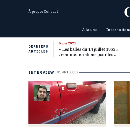
À propos
Contact
À la une
Internation
5 juin 2023
DERNIERS
« Les balles du 14 juillet 1953 »
ARTICLES
: commémorations pour les 70
ans de ce massacre oublié
INTERVIEW
391 ARTICLES