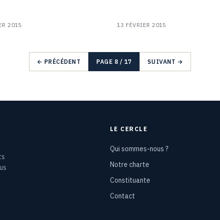
ER 2015
13 FÉVRIER 2015
← PRÉCÉDENT
PAGE 8 / 17
SUIVANT →
LE CERCLE
Qui sommes-nous ?
ts
Notre charte
ous
Constituante
Contact