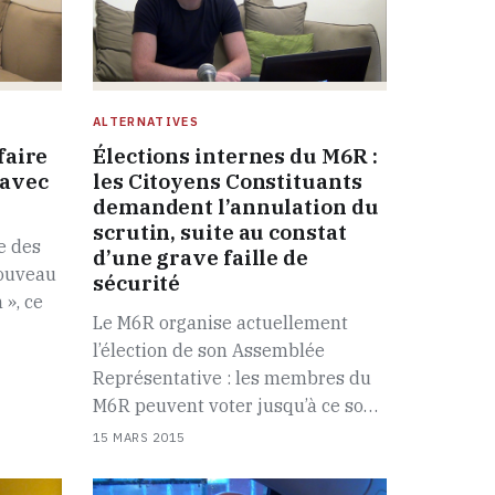
ALTERNATIVES
faire
Élections internes du M6R :
 avec
les Citoyens Constituants
demandent l’annulation du
scrutin, suite au constat
e des
d’une grave faille de
nouveau
sécurité
 », ce
Le M6R organise actuellement
l’élection de son Assemblée
Représentative : les membres du
M6R peuvent voter jusqu’à ce so…
15 MARS 2015