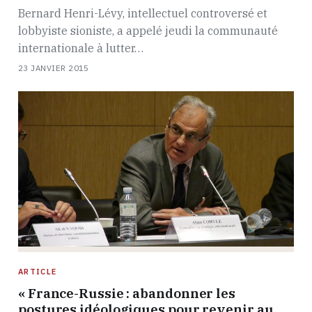
Bernard Henri-Lévy, intellectuel controversé et
lobbyiste sioniste, a appelé jeudi la communauté
internationale à lutter…
23 JANVIER 2015
ARTICLE
« France-Russie : abandonner les
postures idéologiques pour revenir au