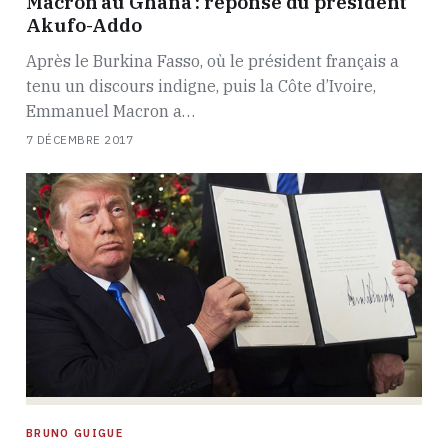
Macron au Ghana : réponse du président
Akufo-Addo
Après le Burkina Fasso, où le président français a
tenu un discours indigne, puis la Côte d’Ivoire,
Emmanuel Macron a…
7 DÉCEMBRE 2017
BRUNO GUIGUE