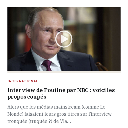
INTERNATIONAL
Interview de Poutine par NBC : voici les
propos coupés
Alors que les médias mainstream (comme Le
Monde) faisaient leurs gros titres sur l’interview
tronquée (truquée ?) de Vla…