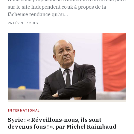
sur le site Independent.co.uk à propos de la
fâcheuse tendance qu’au…
26 FÉVRIER 2018
INTERNATIONAL
Syrie : « Réveillons-nous, ils sont
devenus fous ! », par Michel Raimbaud