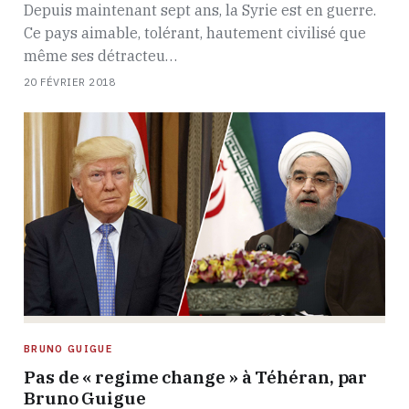
Depuis maintenant sept ans, la Syrie est en guerre.
Ce pays aimable, tolérant, hautement civilisé que
même ses détracteu…
20 FÉVRIER 2018
BRUNO GUIGUE
Pas de « regime change » à Téhéran, par
Bruno Guigue