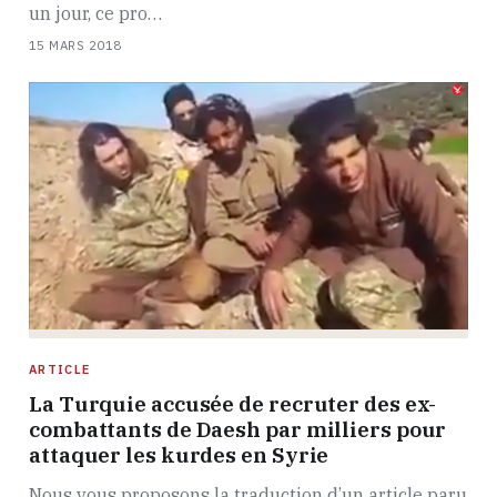
un jour, ce pro…
15 MARS 2018
ARTICLE
La Turquie accusée de recruter des ex-
combattants de Daesh par milliers pour
attaquer les kurdes en Syrie
Nous vous proposons la traduction d’un article paru