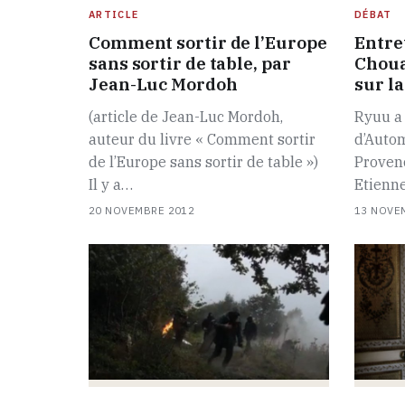
ARTICLE
DÉBAT
Comment sortir de l’Europe
Entre
sans sortir de table, par
Choua
Jean-Luc Mordoh
sur la
(article de Jean-Luc Mordoh,
Ryuu a 
auteur du livre « Comment sortir
d’Auto
de l’Europe sans sortir de table »)
Provenc
Il y a…
Etienne
20 NOVEMBRE 2012
13 NOVE