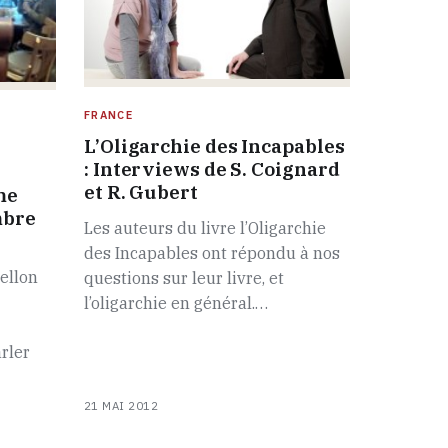
FRANCE
L’Oligarchie des Incapables
: Interviews de S. Coignard
et R. Gubert
me
mbre
Les auteurs du livre l’Oligarchie
des Incapables ont répondu à nos
ellon
questions sur leur livre, et
l’oligarchie en général.…
rler
21 MAI 2012