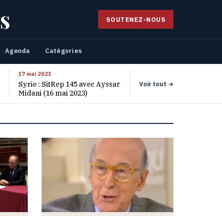
s
SOUTENEZ-NOUS
Agenda
Catégories
17 mai 2023
Syrie : SitRep 145 avec Ayssar
Voir tout →
Midani (16 mai 2023)