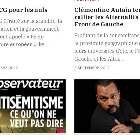
CG pour les nuls
Clémentine Autain te
rallier les Alternatifs
 (Traité sur la stabilité, la
Front de Gauche
ation et la gouvernance),
Profitant de la concomitanc
ent appelé « Pacte
la proximité géographique 
aire européen », ke…
leurs universités d’été, le F
Gauche et les Alter…
MBRE 2012
5 SEPTEMBRE 2012