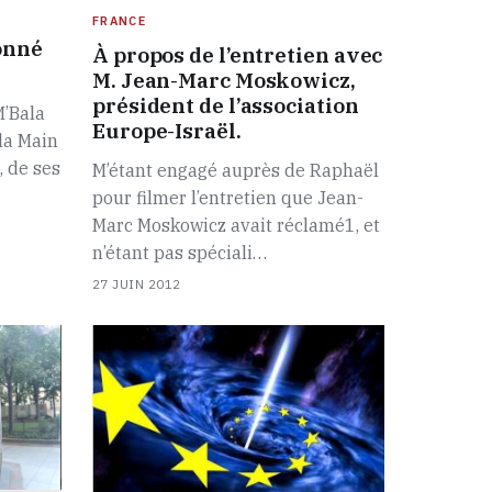
FRANCE
onné
À propos de l’entretien avec
M. Jean-Marc Moskowicz,
président de l’association
M’Bala
Europe-Israël.
la Main
, de ses
M’étant engagé auprès de Raphaël
pour filmer l’entretien que Jean-
Marc Moskowicz avait réclamé1, et
n’étant pas spéciali…
27 JUIN 2012