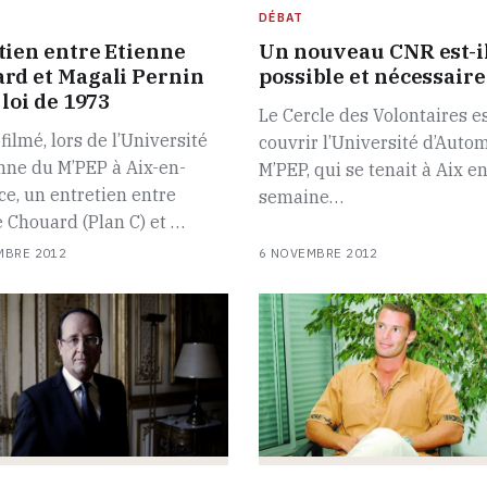
DÉBAT
tien entre Etienne
Un nouveau CNR est-i
rd et Magali Pernin
possible et nécessaire
 loi de 1973
Le Cercle des Volontaires es
filmé, lors de l’Université
couvrir l’Université d’Auto
mne du M’PEP à Aix-en-
M’PEP, qui se tenait à Aix en
e, un entretien entre
semaine…
 Chouard (Plan C) et …
MBRE 2012
6 NOVEMBRE 2012