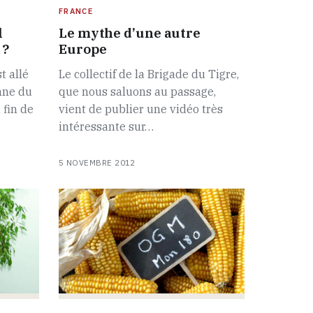
FRANCE
l
Le mythe d’une autre
 ?
Europe
t allé
Le collectif de la Brigade du Tigre,
mne du
que nous saluons au passage,
 fin de
vient de publier une vidéo très
intéressante sur…
5 NOVEMBRE 2012