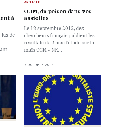
ARTICLE
OGM, du poison dans vos
ent à
assiettes
Le 18 septembre 2012, des
Plus de
chercheurs français publient les
résultats de 2 ans d’étude sur la
fant
maïs OGM « NK…
7 OCTOBRE 2012