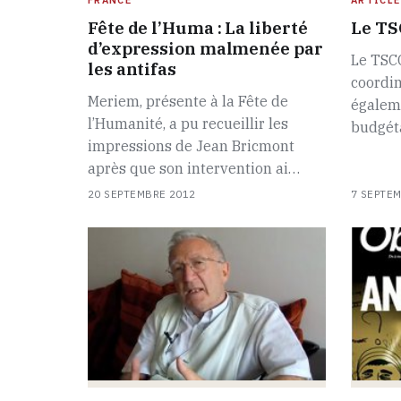
Fête de l’Huma : La liberté
Le TS
d’expression malmenée par
Le TSCG
les antifas
coordin
Meriem, présente à la Fête de
égalem
l’Humanité, a pu recueillir les
budgét
impressions de Jean Bricmont
après que son intervention ai…
20 SEPTEMBRE 2012
7 SEPTE