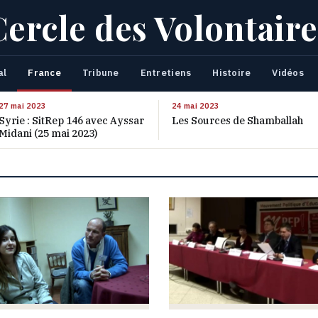
Cercle des Volontaire
al
France
Tribune
Entretiens
Histoire
Vidéos
27 mai 2023
24 mai 2023
Syrie : SitRep 146 avec Ayssar
Les Sources de Shamballah
Midani (25 mai 2023)