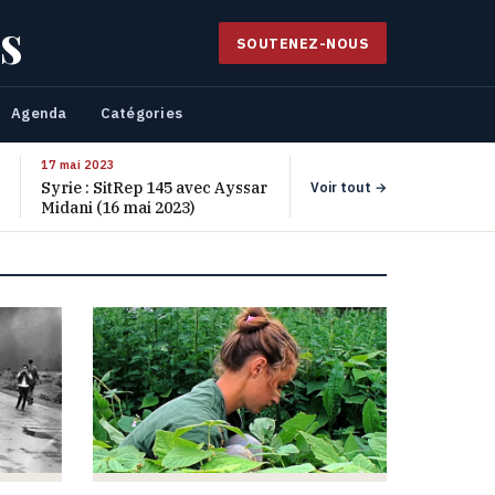
s
SOUTENEZ-NOUS
Agenda
Catégories
17 mai 2023
Syrie : SitRep 145 avec Ayssar
Voir tout →
Midani (16 mai 2023)