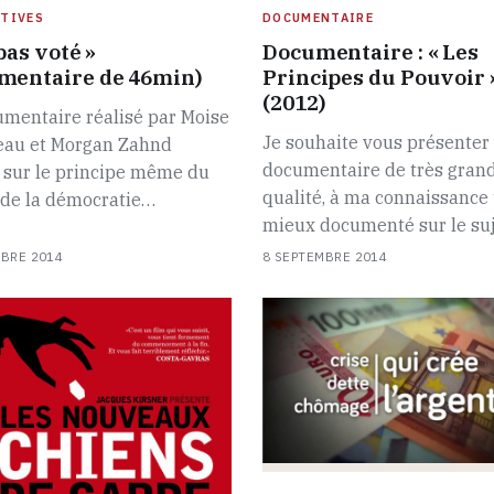
TIVES
DOCUMENTAIRE
 pas voté »
Documentaire : « Les
mentaire de 46min)
Principes du Pouvoir 
(2012)
mentaire réalisé par Moise
Je souhaite vous présenter
leau et Morgan Zahnd
documentaire de très gran
 sur le principe même du
qualité, à ma connaissance
 de la démocratie…
mieux documenté sur le su
MBRE 2014
8 SEPTEMBRE 2014