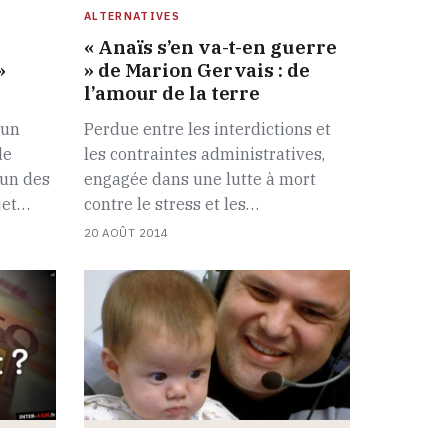
ALTERNATIVES
« Anaïs s’en va-t-en guerre
»
» de Marion Gervais : de
l’amour de la terre
 un
Perdue entre les interdictions et
de
les contraintes administratives,
 un des
engagée dans une lutte à mort
jet…
contre le stress et les…
20 AOÛT 2014