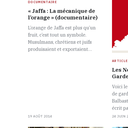
DOCUMENTAIRE
« Jaffa : La mécanique de
l’orange » (documentaire)
L’orange de Jaffa est plus qu’un
fruit, c’est tout un symbole.
Musulmans, chrétiens et juifs
produisaient et exportaient…
ARTICLE
Les N
Gard
Voici l
de gard
Balbast
écrit p
19 AOÛT 2014
24 JUIN 