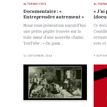
ALTERNATIVES
ALTERNA
Documentaire : «
« J’ai
Entreprendre autrement »
(docu
Nous vous présentons aujourd’hui
Ce docu
une petite pépite trouvée sur la
Couril
toile, issue d’une nouvelle chaîne
revient
YouTube : « On pass…
vote et
11 SEPTEMBRE 2014
9 SEPTE