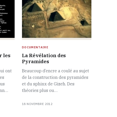
DOCUMENTAIRE
r les
La Révélation des
Pyramides
ui ont
Beaucoup d’encre a coulé au sujet
es
de la construction des pyramides
ous
et du sphinx de Gizeh. Des
onn…
théories plus ou…
18 NOVEMBRE 2012