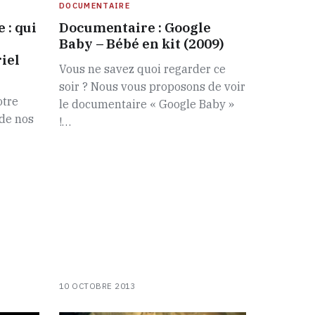
DOCUMENTAIRE
 : qui
Documentaire : Google
Baby – Bébé en kit (2009)
iel
Vous ne savez quoi regarder ce
soir ? Nous vous proposons de voir
otre
le documentaire « Google Baby »
 de nos
!…
10 OCTOBRE 2013