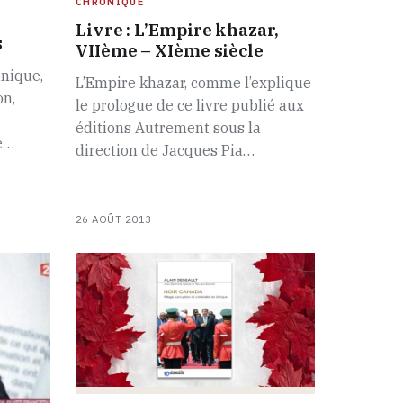
CHRONIQUE
Livre : L’Empire khazar,
s
VIIème – XIème siècle
nique,
L’Empire khazar, comme l’explique
on,
le prologue de ce livre publié aux
éditions Autrement sous la
Be…
direction de Jacques Pia…
26 AOÛT 2013