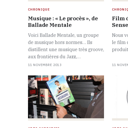
CHRONIQUE
CHRONI
Musique : « Le procès », de
Film 
Ballade Mentale
Sense
Voici Ballade Mentale, un groupe
Nous v
de musique hors normes… Ils
le film
distillent une musique très groove,
produit
aux frontières du Jazz,…
11 NOVEMBRE 2013
11 NOVE