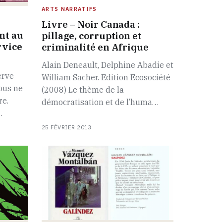
ARTS NARRATIFS
Livre – Noir Canada :
nt au
pillage, corruption et
rvice
criminalité en Afrique
Alain Deneault, Delphine Abadie et
erve
William Sacher. Edition Ecosociété
ous ne
(2008) Le thème de la
re.
démocratisation et de l’huma…
…
25 FÉVRIER 2013