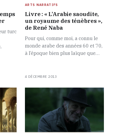
ARTS NARRATIFS
temps
Livre : « L’Arabie saoudite,
er
un royaume des ténèbres »,
de René Naba
eur turc
Pour qui, comme moi, a connu le
monde arabe des années 60 et 70,
,
à l’époque bien plus laïque que…
4 DÉCEMBRE 2013