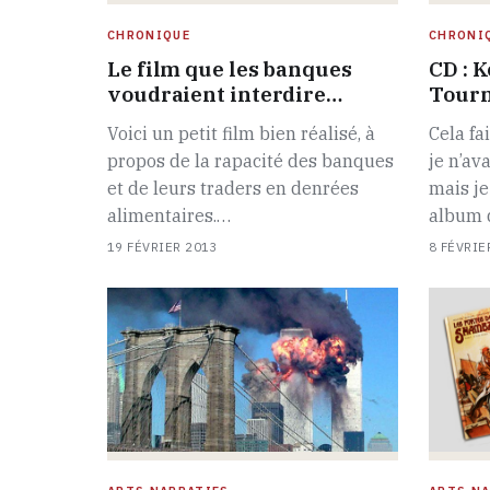
CHRONIQUE
CHRONI
Le film que les banques
CD : 
voudraient interdire…
Tourn
Voici un petit film bien réalisé, à
Cela fa
propos de la rapacité des banques
je n’av
et de leurs traders en denrées
mais je
alimentaires.…
album
19 FÉVRIER 2013
8 FÉVRIE