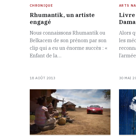
CHRONIQUE
ARTS NA
Rhumantik, un artiste
Livre 
engagé
Damas
Nous connaissons Rhumantik ou
Alors q
Belkacem de son prénom par son
les mé
clip qui a eu un énorme succès : «
reconna
Enfant de la…
l’armée
18 AOÛT 2013
30 MAI 2