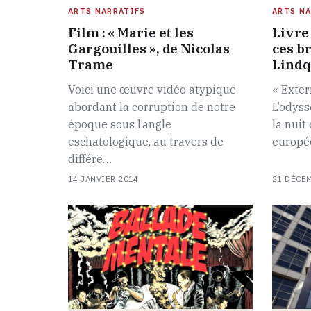
ARTS NARRATIFS
ARTS NA
Film : « Marie et les
Livre
Gargouilles », de Nicolas
ces b
Trame
Lindq
Voici une œuvre vidéo atypique
« Exter
abordant la corruption de notre
L’odys
époque sous l’angle
la nuit
eschatologique, au travers de
europé
différe…
14 JANVIER 2014
21 DÉCE