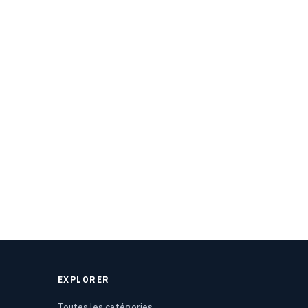
EXPLORER
Toutes les catégories