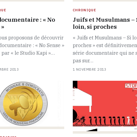
QUE
CHRONIQUE
documentaire : « No
Juifs et Musulmans – 
 »
loin, si proches
ous proposons de découvrir
« Juifs et Musulmans – Si loi
 documentaire : « No Sense »
proches » est définitiveme
 par « le Studio Kapi »…
série documentaire qui ne 
pas sur…
MBRE 2013
1 NOVEMBRE 2013