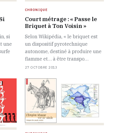
CHRONIQUE
Si
Court métrage : « Passe le
Briquet à Ton Voisin »
n, si
Selon Wikipédia, « le briquet est
nt une
un dispositif pyrotechnique
surfe
autonome, destiné à produire une
flamme et… à être transpo…
27 OCTOBRE 2013