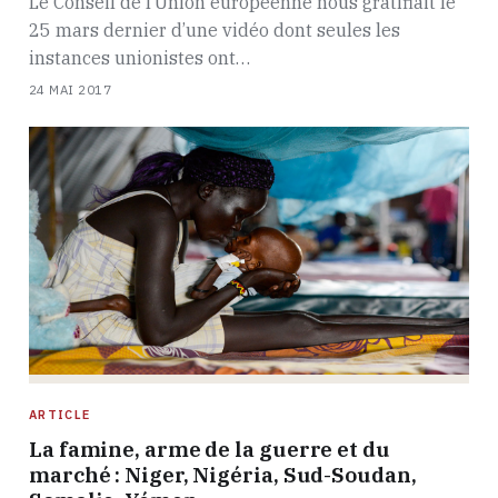
Le Conseil de l’Union européenne nous gratifiait le
25 mars dernier d’une vidéo dont seules les
instances unionistes ont…
24 MAI 2017
ARTICLE
La famine, arme de la guerre et du
marché : Niger, Nigéria, Sud-Soudan,