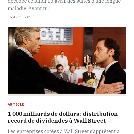
décédée ce lundi 13 avril, des suites d’une longue
maladie. Ayant tr…
15 AVRIL 2015
ARTICLE
1 000 milliards de dollars : distribution
record de dividendes à Wall Street
Les entreprises cotées à Wall Street s’apprêtent à