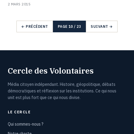
2 MARS 2015
← PRÉCÉDENT
PAGE 10 / 23
SUIVANT →
Cercle des Volontaires
Média citoyen indépendant. Histoire, géopolitique, débats
démocratiques et réflexion sur les institutions. Ce qui nous
unit est plus fort que ce qui nous divise.
LE CERCLE
Qui sommes-nous ?
Notre charte