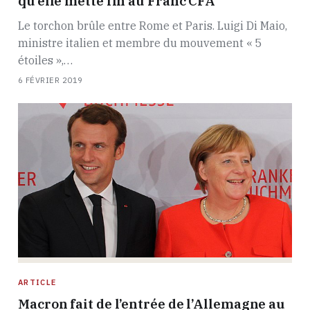
qu’elle mette fin au Franc CFA
Le torchon brûle entre Rome et Paris. Luigi Di Maio,
ministre italien et membre du mouvement « 5
étoiles »,…
6 FÉVRIER 2019
ARTICLE
Macron fait de l’entrée de l’Allemagne au