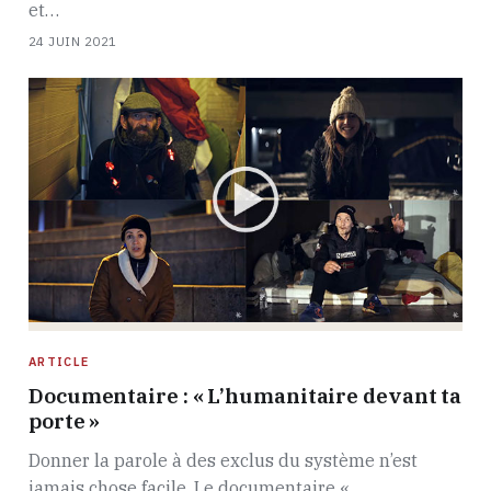
et…
24 JUIN 2021
ARTICLE
Documentaire : « L’humanitaire devant ta
porte »
Donner la parole à des exclus du système n’est
jamais chose facile. Le documentaire «