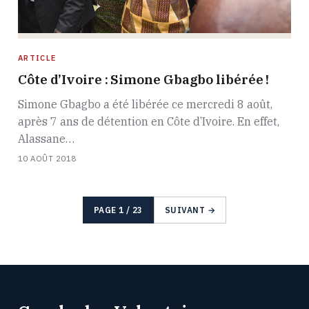
ARTICLE
Côte d’Ivoire : Simone Gbagbo libérée !
Simone Gbagbo a été libérée ce mercredi 8 août,
après 7 ans de détention en Côte d’Ivoire. En effet,
Alassane…
10 AOÛT 2018
PAGE 1 / 23
SUIVANT →