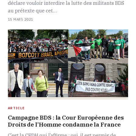
déclare vouloir interdire la lutte des militants BDS
au prétexte que cet…
15 MARS 2021
ARTICLE
Campagne BDS : la Cour Européenne des
Droits de l’Homme condamne la France
C’est la CEDH qui l’affirme : oui, il est permis de