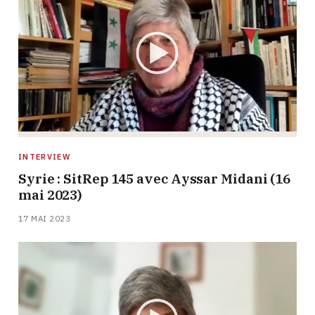
INTERVIEW
Syrie : SitRep 145 avec Ayssar Midani (16
mai 2023)
17 MAI 2023