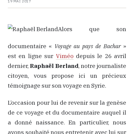
19 MAI 2017
Alors que son
documentaire «
Voyage au pays de Bachar
»
est en ligne sur
Viméo
depuis le 26 avril
dernier,
Raphaël Berland
, notre journaliste
citoyen, vous propose ici un précieux
témoignage sur son voyage en Syrie.
L’occasion pour lui de revenir sur la genèse
de ce voyage et du documentaire auquel il
a donné naissance. En particulier, nous
avons souhaité nous entretenir avec lui sur