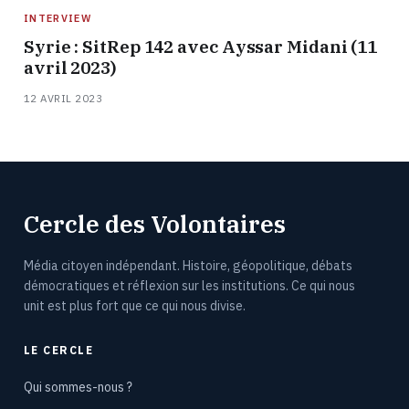
INTERVIEW
Syrie : SitRep 142 avec Ayssar Midani (11
avril 2023)
12 AVRIL 2023
Cercle des Volontaires
Média citoyen indépendant. Histoire, géopolitique, débats
démocratiques et réflexion sur les institutions. Ce qui nous
unit est plus fort que ce qui nous divise.
LE CERCLE
Qui sommes-nous ?