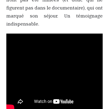
figurent pas dans le documentaire), qui ont
marqué son séjour. Un témoignage
indispensable.