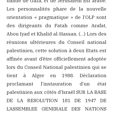
bande de Gaza, et de Jérusalem Est arabe.
Les personnalités phare de la nouvelle
orientation « pragmatique » de l’OLP sont
des dirigeants du Fatah comme Arafat,
Abou Iyad et Khalid al-Hassan. (…) Lors des
réunions ultérieures du Conseil national
palestinien, cette solution à deux Etats est
affinée avant d’être officiellement adoptée
lors du Conseil National palestinien qui se
tient à Alger en 1988. Déclaration
proclamant l’instauration d’un état
palestinien aux côtés d’Israël SUR LA BASE
DE LA RESOLUTION 181 DE 1947 DE
L’ASSEMBLEE GENERALE DES NATIONS