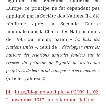
légitimer les nouvelles frontières en
Europe, ce principe ne fut cependant pas
appliqué par la Société des Nations. Il a été
réaffirmé après la Seconde Guerre
mondiale dans la Charte des Nations unies
de 1945 qui inclut, parmi «
les buts des
Nations Unies
», celui de «
développer entre les
nations des relations amicales fondées sur le
respect du principe de l’égalité de droits des
peuples et de leur droit à disposer d’eux-mêmes
»
(article 1, alinéa 2).
[4]
http://blog.mondediplo.net/2009-11-02-
2-novembre-1917-la-declaration-Balfour