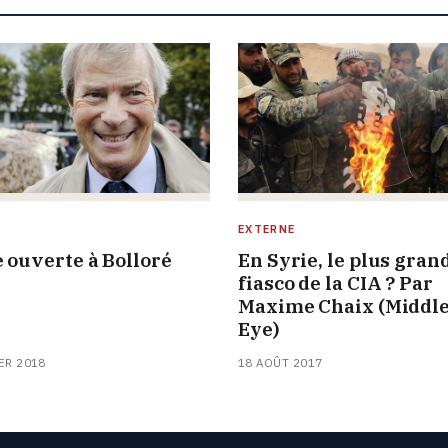
E
EXTERNE
e ouverte à Bolloré
En Syrie, le plus gran
fiasco de la CIA ? Par
Maxime Chaix (Middle
Eye)
ER 2018
18 AOÛT 2017