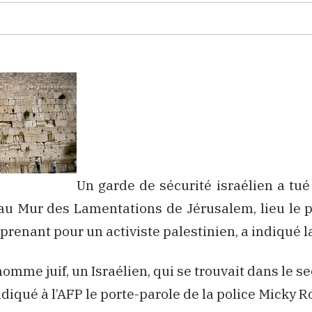
Un garde de sécurité israélien a tu
f au Mur des Lamentations de Jérusalem, lieu le 
prenant pour un activiste palestinien, a indiqué la
 homme juif, un Israélien, qui se trouvait dans le s
indiqué à l’AFP le porte-parole de la police Micky R