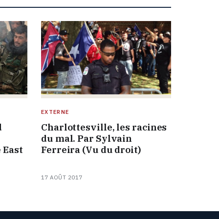
EXTERNE
d
Charlottesville, les racines
du mal. Par Sylvain
 East
Ferreira (Vu du droit)
17 AOÛT 2017