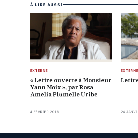
À LIRE AUSSI
EXTERNE
EXTERN
« Lettre ouverte à Monsieur
Lettr
Yann Moix », par Rosa
Amelia Plumelle Uribe
4 FÉVRIER 2018
24 JANVI