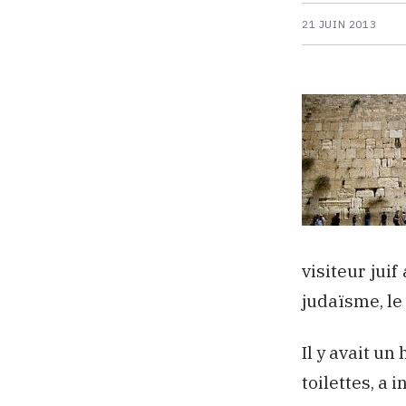
21 JUIN 2013
visiteur jui
judaïsme, le 
Il y avait un
toilettes, a 