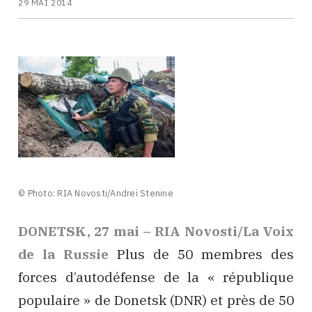
29 MAI 2014
© Photo: RIA Novosti/Andrei Stenine
DONETSK, 27 mai – RIA Novosti/La Voix
de la Russie
Plus de 50 membres des
forces d’autodéfense de la « république
populaire » de Donetsk (DNR) et près de 50