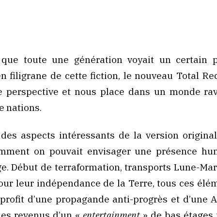
s que toute une génération voyait un certain 
n filigrane de cette fiction, le nouveau Total Rec
te perspective et nous place dans un monde ra
e nations.
 des aspects intéressants de la version original
mment on pouvait envisager une présence hu
e. Début de terraformation, transports Lune-Mar
our leur indépendance de la Terre, tous ces élé
rofit d’une propagande anti-progrès et d’une 
les revenus d’un «
entertainment
» de bas étages 