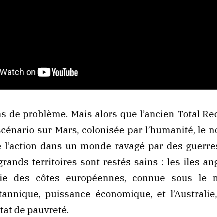
s de problème. Mais alors que l’ancien Total Reca
scénario sur Mars, colonisée par l’humanité, le 
ce l’action dans un monde ravagé par des guerre
rands territoires sont restés sains : les iles ang
tie des côtes européennes, connue sous le 
itannique, puissance économique, et l’Australie
état de pauvreté.