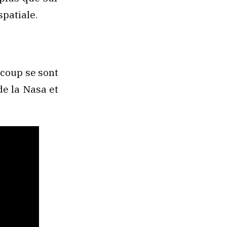
spatiale.
ucoup se sont
e la Nasa et