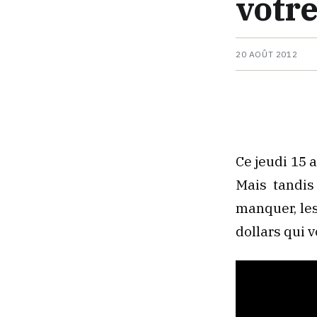
votre
20 AOÛT 2012
Ce jeudi 15 a
Mais tandis
manquer, les
dollars qui v