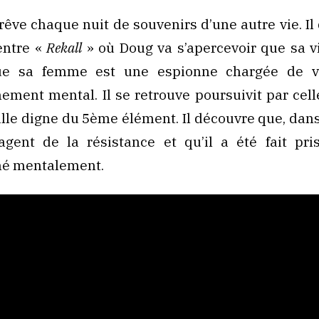
êve chaque nuit de souvenirs d’une autre vie. Il
entre «
Rekall
» où Doug va s’apercevoir que sa vi
que sa femme est une espionne chargée de ve
ement mental. Il se retrouve poursuivit par cell
ille digne du 5ème élément. Il découvre que, dans 
agent de la résistance et qu’il a été fait pri
né mentalement.