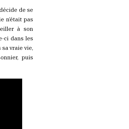
 décide de se
e n’était pas
iller à son
e-ci dans les
sa vraie vie,
sonnier, puis