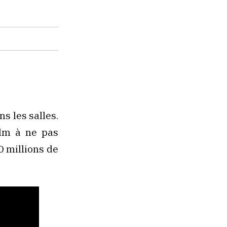
ns les salles.
ilm à ne pas
0 millions de