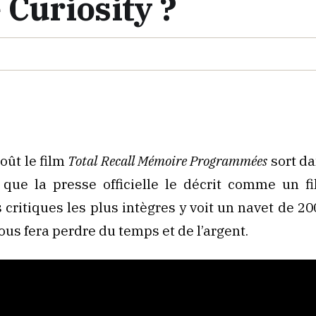
 Curiosity ?
oût le film
Total Recall Mémoire Programmées
sort da
 que la presse officielle le décrit comme un f
 critiques les plus intègres y voit un navet de 20
ous fera perdre du temps et de l’argent.