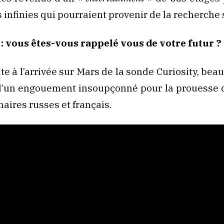
s infinies qui pourraient provenir de la recherche 
 : vous êtes-vous rappelé vous de votre futur ?
ite à l’arrivée sur Mars de la sonde Curiosity, bea
d’un engouement insoupçonné pour la prouesse d
naires russes et français.