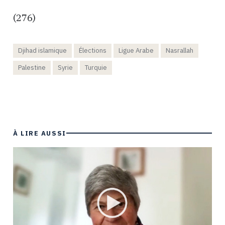
(276)
Djihad islamique
Élections
Ligue Arabe
Nasrallah
Palestine
Syrie
Turquie
À LIRE AUSSI