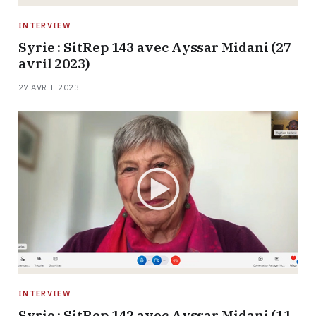
INTERVIEW
Syrie : SitRep 143 avec Ayssar Midani (27
avril 2023)
27 AVRIL 2023
INTERVIEW
Syrie : SitRep 142 avec Ayssar Midani (11