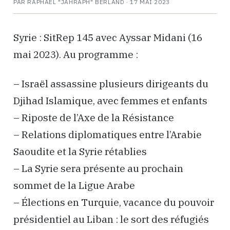
PAR RAPHAËL "JAHRAPH" BERLAND ·
17 MAI 2023
Syrie : SitRep 145 avec Ayssar Midani (16
mai 2023). Au programme :
– Israël assassine plusieurs dirigeants du
Djihad Islamique, avec femmes et enfants
– Riposte de l’Axe de la Résistance
– Relations diplomatiques entre l’Arabie
Saoudite et la Syrie rétablies
– La Syrie sera présente au prochain
sommet de la Ligue Arabe
– Élections en Turquie, vacance du pouvoir
présidentiel au Liban : le sort des réfugiés