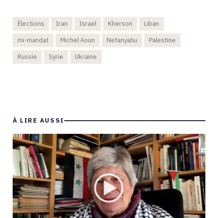
Élections
Iran
Israel
Kherson
Liban
mi-mandat
Michel Aoun
Netanyahu
Palestine
Russie
Syrie
Ukraine
À LIRE AUSSI