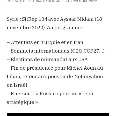
PAR RAPHAËL "JAHRAPH" BERLAND ·
21 NOVEMBRE 2022
Syrie : SitRep 134 avec Ayssar Midani (18
novembre 2022). Au programme :
– Attentats en Turquie et en Iran
– Sommets internationaux (G20, COP27…)
– Élections de mi-mandat aux USA
– Fin de présidence pour Michel Aoun au
Liban, retour aux pouvoir de Netanyahou
en Israël
– Kherson : la Russie opère un « repli
stratégique »