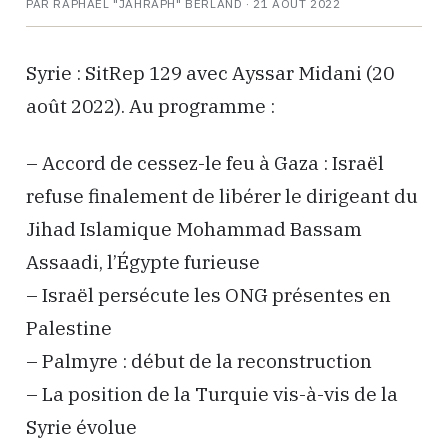
PAR RAPHAËL "JAHRAPH" BERLAND ·
21 AOÛT 2022
Syrie : SitRep 129 avec Ayssar Midani (20
août 2022). Au programme :
– Accord de cessez-le feu à Gaza : Israël
refuse finalement de libérer le dirigeant du
Jihad Islamique Mohammad Bassam
Assaadi, l’Égypte furieuse
– Israël persécute les ONG présentes en
Palestine
– Palmyre : début de la reconstruction
– La position de la Turquie vis-à-vis de la
Syrie évolue