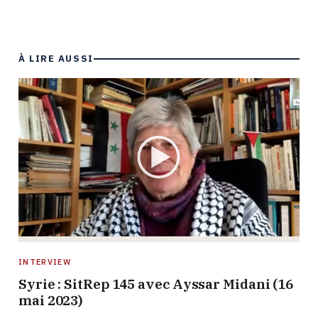
À LIRE AUSSI
INTERVIEW
Syrie : SitRep 145 avec Ayssar Midani (16
mai 2023)