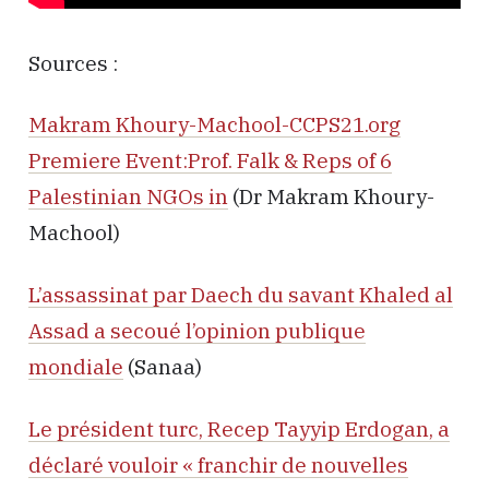
Sources :
Makram Khoury-Machool-CCPS21.org
Premiere Event:Prof. Falk & Reps of 6
Palestinian NGOs in
(Dr Makram Khoury-
Machool)
L’assassinat par Daech du savant Khaled al
Assad a secoué l’opinion publique
mondiale
(Sanaa)
Le président turc, Recep Tayyip Erdogan, a
déclaré vouloir « franchir de nouvelles