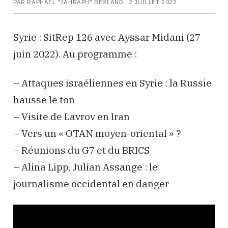
PAR RAPHAËL "JAHRAPH" BERLAND ·
2 JUILLET 2022
Syrie : SitRep 126 avec Ayssar Midani (27
juin 2022). Au programme :
– Attaques israéliennes en Syrie : la Russie
hausse le ton
– Visite de Lavrov en Iran
– Vers un « OTAN moyen-oriental » ?
– Réunions du G7 et du BRICS
– Alina Lipp, Julian Assange : le
journalisme occidental en danger