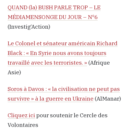
QUAND (la) BUSH PARLE TROP – LE
MÉDIAMENSONGE DU JOUR – N°6
(Investig’Action)
Le Colonel et sénateur américain Richard
Black : « En Syrie nous avons toujours
travaillé avec les terroristes. »
(Afrique
Asie)
Soros à Davos : « la civilisation ne peut pas
survivre » à la guerre en Ukraine
(AlManar)
Cliquez ici
pour soutenir le Cercle des
Volontaires