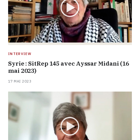
INTERVIEW
Syrie : SitRep 145 avec Ayssar Midani (16
mai 2023)
17 MAI 2023