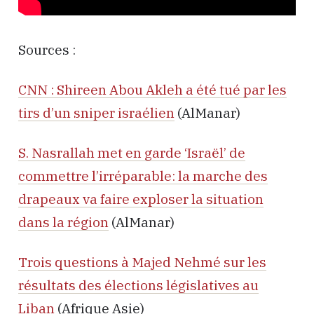
Sources :
CNN : Shireen Abou Akleh a été tué par les
tirs d’un sniper israélien
(AlManar)
S. Nasrallah met en garde ‘Israël’ de
commettre l’irréparable: la marche des
drapeaux va faire exploser la situation
dans la région
(AlManar)
Trois questions à Majed Nehmé sur les
résultats des élections législatives au
Liban
(Afrique Asie)