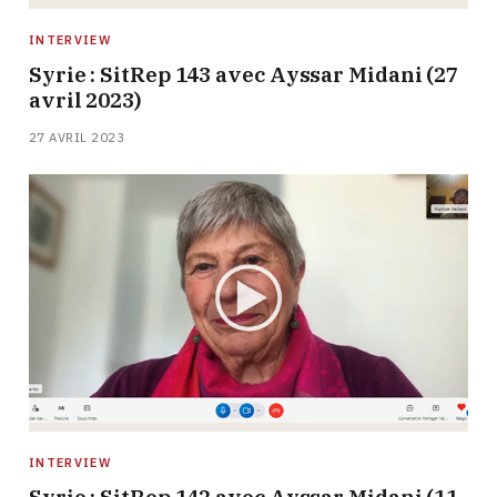
INTERVIEW
Syrie : SitRep 143 avec Ayssar Midani (27
avril 2023)
27 AVRIL 2023
INTERVIEW
Syrie : SitRep 142 avec Ayssar Midani (11