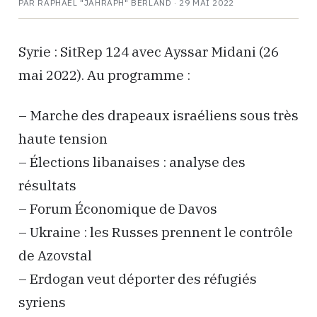
PAR RAPHAËL "JAHRAPH" BERLAND ·
29 MAI 2022
Syrie : SitRep 124 avec Ayssar Midani (26
mai 2022). Au programme :
– Marche des drapeaux israéliens sous très
haute tension
– Élections libanaises : analyse des
résultats
– Forum Économique de Davos
– Ukraine : les Russes prennent le contrôle
de Azovstal
– Erdogan veut déporter des réfugiés
syriens