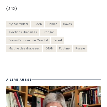
(243)
Ayssar Midani
Biden
Damas
Davos
élections libanaises
Erdogan
Forum Economique Mondial
Israel
Marche des drapeaux
OTAN
Poutine
Russie
À LIRE AUSSI