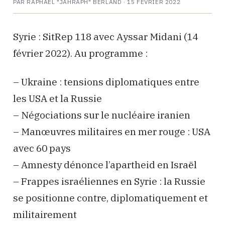
PAR RAPHAËL "JAHRAPH" BERLAND ·
15 FÉVRIER 2022
Syrie : SitRep 118 avec Ayssar Midani (14
février 2022). Au programme :
– Ukraine : tensions diplomatiques entre
les USA et la Russie
– Négociations sur le nucléaire iranien
– Manœuvres militaires en mer rouge : USA
avec 60 pays
– Amnesty dénonce l’apartheid en Israël
– Frappes israéliennes en Syrie : la Russie
se positionne contre, diplomatiquement et
militairement