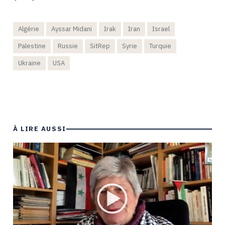
Algérie
Ayssar Midani
Irak
Iran
Israel
Palestine
Russie
SitRep
Syrie
Turquie
Ukraine
USA
À LIRE AUSSI