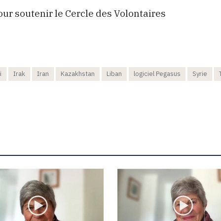
ur soutenir le Cercle des Volontaires
i
Irak
Iran
Kazakhstan
Liban
logiciel Pegasus
Syrie