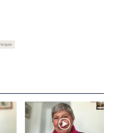
Turquie