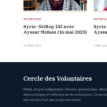
INTERVIEW
INTERV
Syrie : SitRep 145 avec
Syrie 
Ayssar Midani (16 mai 2023)
Ayssa
17 MAI 2023
7 MAI 20
Cercle des Volontaires
Média citoyen indépendant. Histoire, géopolitique, déba
démocratiques et réflexion sur les institutions. Ce qui n
unit est plus fort que ce qui nous divise.