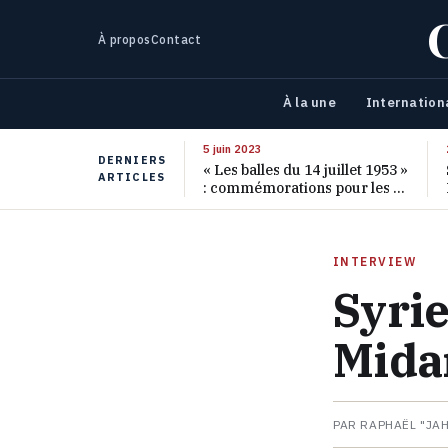
À propos
Contact
À la une
Internation
5 juin 2023
DERNIERS
« Les balles du 14 juillet 1953 »
ARTICLES
: commémorations pour les 70
ans de ce massacre oublié
INTERVIEW
Syrie
Midan
PAR RAPHAËL "JA