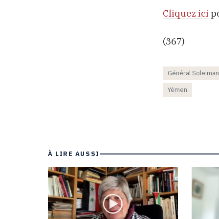
Cliquez ici
po
(367)
Général Soleiman
Yémen
À LIRE AUSSI