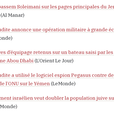
assem Soleimani sur les pages principales du J
(Al Manar)
udite annonce une opération militaire à grande éc
onde)
 d’équipage retenus sur un bateau saisi par les
rme Abou Dhabi
(L’Orient Le Jour)
dite a utilisé le logiciel espion Pegasus contre d
de l’ONU sur le Yémen
(LeMonde)
ent israélien veut doubler la population juive su
eMonde)