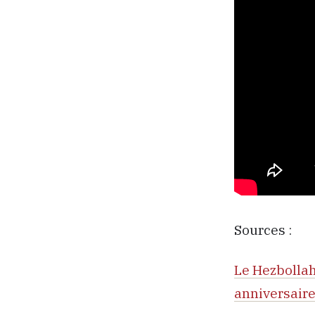
Sources :
Le Hezbolla
anniversaire