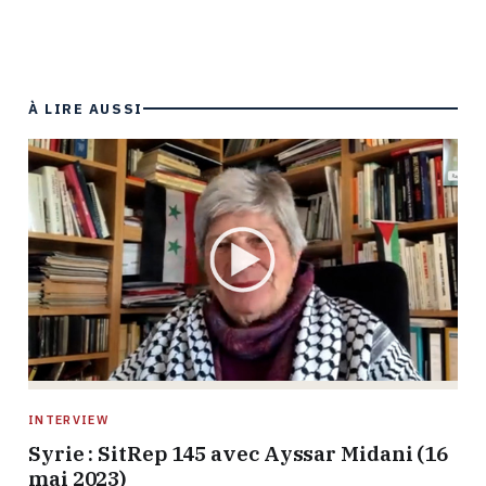
À LIRE AUSSI
INTERVIEW
Syrie : SitRep 145 avec Ayssar Midani (16
mai 2023)