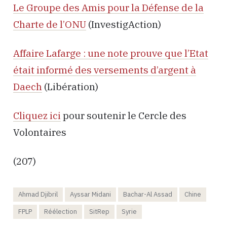
Le Groupe des Amis pour la Défense de la
Charte de l’ONU
(InvestigAction)
Affaire Lafarge : une note prouve que l’Etat
était informé des versements d’argent à
Daech
(Libération)
Cliquez ici
pour soutenir le Cercle des
Volontaires
(207)
Ahmad Djibril
Ayssar Midani
Bachar-Al Assad
Chine
FPLP
Réélection
SitRep
Syrie