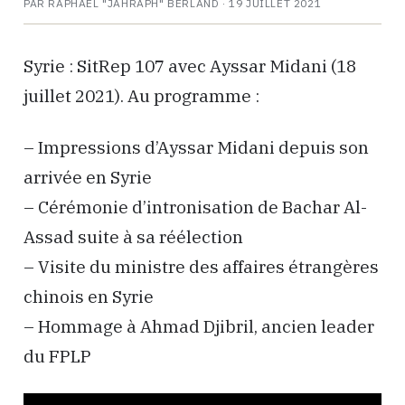
PAR RAPHAËL "JAHRAPH" BERLAND ·
19 JUILLET 2021
Syrie : SitRep 107 avec Ayssar Midani (18
juillet 2021). Au programme :
– Impressions d’Ayssar Midani depuis son
arrivée en Syrie
– Cérémonie d’intronisation de Bachar Al-
Assad suite à sa réélection
– Visite du ministre des affaires étrangères
chinois en Syrie
– Hommage à Ahmad Djibril, ancien leader
du FPLP