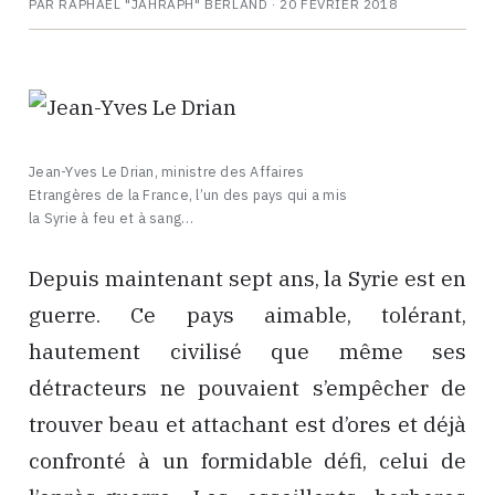
PAR RAPHAËL "JAHRAPH" BERLAND ·
20 FÉVRIER 2018
Jean-Yves Le Drian, ministre des Affaires
Etrangères de la France, l’un des pays qui a mis
la Syrie à feu et à sang…
Depuis maintenant sept ans, la Syrie est en
guerre. Ce pays aimable, tolérant,
hautement civilisé que même ses
détracteurs ne pouvaient s’empêcher de
trouver beau et attachant est d’ores et déjà
confronté à un formidable défi, celui de