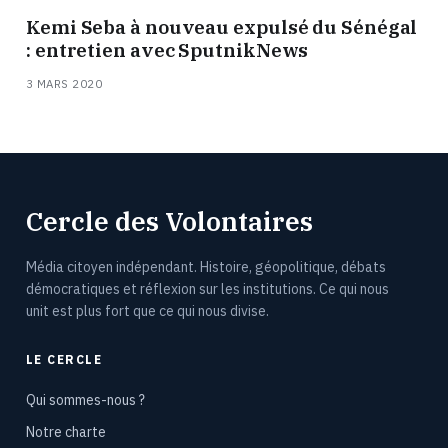
Kemi Seba à nouveau expulsé du Sénégal
: entretien avec SputnikNews
3 MARS 2020
Cercle des Volontaires
Média citoyen indépendant. Histoire, géopolitique, débats
démocratiques et réflexion sur les institutions. Ce qui nous
unit est plus fort que ce qui nous divise.
LE CERCLE
Qui sommes-nous ?
Notre charte