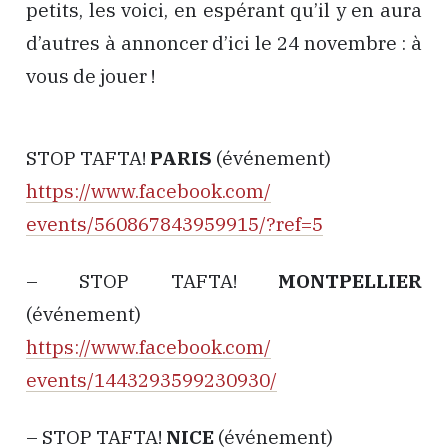
petits, les voici, en espérant qu’il y en aura
d’autres à annoncer d’ici le 24 novembre : à
vous de jouer !
STOP TAFTA!
PARIS
(événement)
https://www.facebook.com/
events/560867843959915/
?ref=5
– STOP TAFTA!
MONTPELLIER
(événement)
https://www.facebook.com/
events/1443293599230930/
– STOP TAFTA!
NICE
(événement)