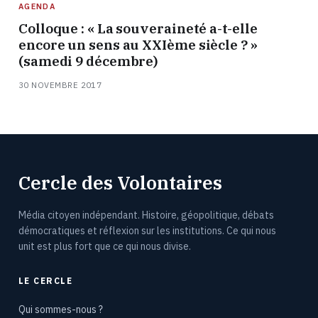
AGENDA
Colloque : « La souveraineté a-t-elle
encore un sens au XXIème siècle ? »
(samedi 9 décembre)
30 NOVEMBRE 2017
Cercle des Volontaires
Média citoyen indépendant. Histoire, géopolitique, débats
démocratiques et réflexion sur les institutions. Ce qui nous
unit est plus fort que ce qui nous divise.
LE CERCLE
Qui sommes-nous ?