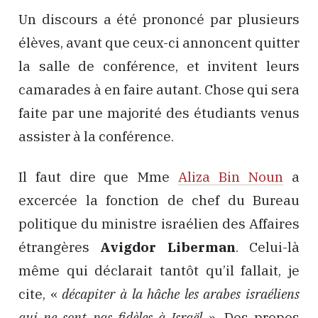
Un discours a été prononcé par plusieurs
élèves, avant que ceux-ci annoncent quitter
la salle de conférence, et invitent leurs
camarades à en faire autant. Chose qui sera
faite par une majorité des étudiants venus
assister à la conférence.
Il faut dire que Mme
Aliza Bin Noun
a
excercée la fonction de chef du Bureau
politique du ministre israélien des Affaires
étrangères
Avigdor Liberman
. Celui-là
même qui déclarait tantôt qu’il fallait, je
cite, «
décapiter à la hâche les arabes israéliens
qui ne sont pas fidèles à Israël
». Des propos