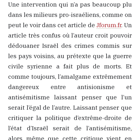
Une intervention qui n’a pas beaucoup plu
dans les milieurs pro-israéliens, comme on
peut le voir dans cet article de
Jforum.fr
. Un
article très confus où l’auteur croit pouvoir
dédouaner Israël des crimes commis sur
les pays voisins, au prétexte que la guerre
civile syrienne a fait plus de morts. Et
comme toujours, l’amalgame extrêmement
dangereux entre antisionisme et
antisémitisme laissant penser que l’un
serait l’égal de l’autre. Laissant penser que
critiquer la politique d’extrême-droite de
l’état d’Israël serait de l’antisémitisme,
alors même que cette critique vient en