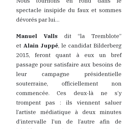
Nous tournons en rond dans le
spectacle insipide du faux et sommes
dévorés par lui…
Manuel Valls
dit “la Tremblote”
et
Alain Juppé
, le candidat Bilderberg
2015, feront quant à eux un bref
passage pour satisfaire aux besoins de
leur campagne présidentielle
souterraine, officiellement non
commencée. Ces deux-là ne s’y
trompent pas : ils viennent saluer
l’artiste médiatique à deux minutes
d’intervalle l’un de l’autre afin de