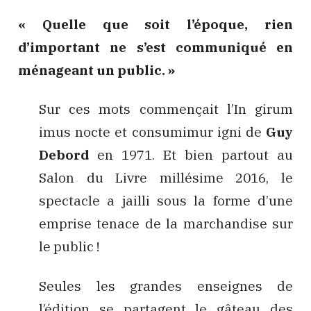
« Quelle que soit l’époque, rien
d’important ne s’est communiqué en
ménageant un public. »
Sur ces mots commençait l’
In girum
imus nocte et consumimur igni
de
Guy
Debord
en 1971. Et bien partout au
Salon du Livre millésime 2016, le
spectacle a jailli sous la forme d’une
emprise tenace de la marchandise sur
le public !
Seules les grandes enseignes de
l’édition se partagent le gâteau des