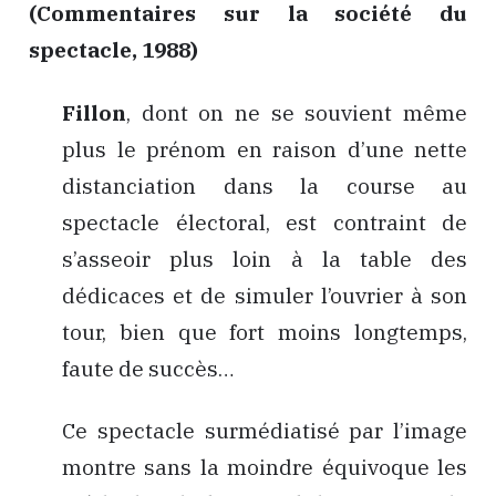
(Commentaires sur la société du
spectacle, 1988)
Fillon
, dont on ne se souvient même
plus le prénom en raison d’une nette
distanciation dans la course au
spectacle électoral, est contraint de
s’asseoir plus loin à la table des
dédicaces et de simuler l’ouvrier à son
tour, bien que fort moins longtemps,
faute de succès…
Ce spectacle surmédiatisé par l’image
montre sans la moindre équivoque les