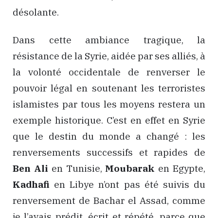
désolante.
Dans cette ambiance tragique, la
résistance de la Syrie, aidée par ses alliés, à
la volonté occidentale de renverser le
pouvoir légal en soutenant les terroristes
islamistes par tous les moyens restera un
exemple historique. C’est en effet en Syrie
que le destin du monde a changé : les
renversements successifs et rapides de
Ben Ali
en Tunisie,
Moubarak
en Egypte,
Kadhafi
en Libye n’ont pas été suivis du
renversement de Bachar el Assad, comme
je l’avais prédit, écrit et répété, parce que