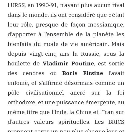
l’URSS, en 1990-91, n’ayant plus aucun rival
dans le monde, ils ont considéré que c’était
leur rôle, presque de façon messianique,
d’apporter à l’ensemble de la planète les
bienfaits du mode de vie américain. Mais
depuis vingt-cinq ans la Russie, sous la
houlette de
Vladimir Poutine
, est sortie
des cendres où
Boris Eltsine
l’avait
enfouie, et s’affirme désormais comme un
pôle civilisationnel ancré sur la foi
orthodoxe, et une puissance émergente, au
même titre que l’Inde, la Chine et l’Iran sur
d’autres valeurs spirituelles. Les BRICS
prennent corps un peu plus chaque jour et