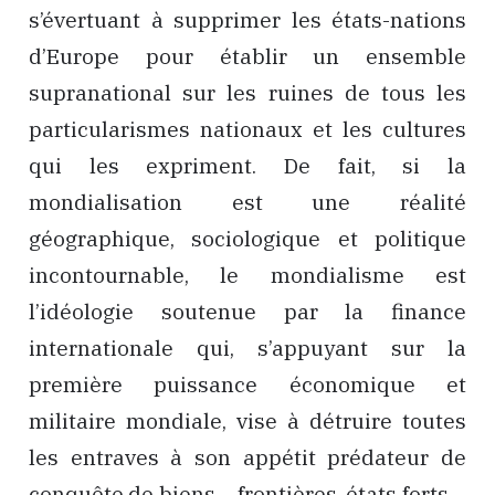
s’évertuant à supprimer les états-nations
d’Europe pour établir un ensemble
supranational sur les ruines de tous les
particularismes nationaux et les cultures
qui les expriment. De fait, si la
mondialisation est une réalité
géographique, sociologique et politique
incontournable, le mondialisme est
l’idéologie soutenue par la finance
internationale qui, s’appuyant sur la
première puissance économique et
militaire mondiale, vise à détruire toutes
les entraves à son appétit prédateur de
conquête de biens – frontières, états forts –