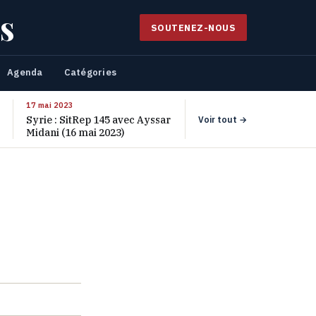
s
SOUTENEZ-NOUS
Agenda
Catégories
17 mai 2023
Syrie : SitRep 145 avec Ayssar
Voir tout →
Midani (16 mai 2023)