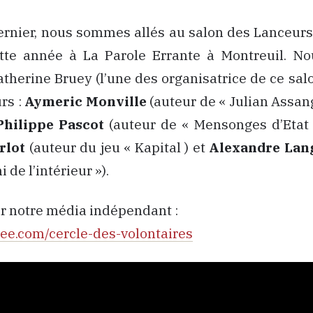
nier, nous sommes allés au salon des Lanceurs 
ette année à La Parole Errante à Montreuil. N
atherine Bruey (l’une des organisatrice de ce salo
rs :
Aymeric Monville
(auteur de « Julian Assa
Philippe Pascot
(auteur de « Mensonges d’Etat 
rlot
(auteur du jeu « Kapital ) et
Alexandre Lang
 de l’intérieur »).
r notre média indépendant :
ipeee.com/cercle-des-volontaires