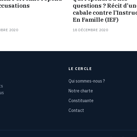
ccusations
questions ? Récit d’un
cabale contre l’Instru
En Famille (IEF)
MBRE 2020
18 DÉCEMBRE 2020
LE CERCLE
Qui sommes-nous ?
ts
Notre charte
ous
Constituante
Contact