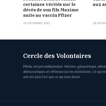
certaines vérités sur le
aux a
décès de son fils Maxime
suite au vaccin Pfizer
29 DÉCEMBRE 2021
18 DÉCE
Cercle des Volontaires
Média citoyen indépendant. Histoire, géopolitique, déba
démocratiques et réflexion sur les institutions. Ce qui n
unit est plus fort que ce qui nous divise.