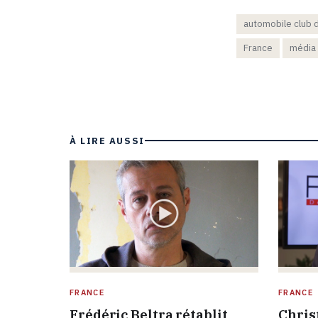
automobile club 
France
média
À LIRE AUSSI
FRANCE
FRANCE
Frédéric Beltra rétablit
Chris