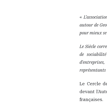
«
L’associatio
autour de Geor
pour mieux se 
Le Siècle corre
de sociabilit
d’entreprise
représentants 
Le Cercle de
devant l’Aut
françaises.