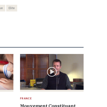
ue
Elite
FRANCE
Mouvement Constituant