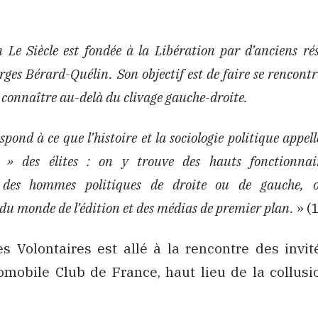
n Le Siècle est fondée à la Libération par d’anciens ré
ges Bérard-Quélin. Son objectif est de faire se rencontrer
connaître au-delà du clivage gauche-droite.
spond à ce que l’histoire et la sociologie politique appel
é » des élites : on y trouve des hauts fonctionnai
s, des hommes politiques de droite ou de gauche, 
du monde de l’édition et des médias de premier plan.
» (1
s Volontaires est allé à la rencontre des invit
omobile Club de France, haut lieu de la collusi