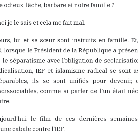
e odieux, lâche, barbare et notre famille ?
i je le sais et cela me fait mal.
urs, lui et sa sœur sont instruits en famille. Et
, lorsque le Président de la République a présen
e le séparatisme avec l’obligation de scolarisatio
dicalisation, IEF et islamisme radical se sont 
éparables, ils se sont unifiés pour devenir,
ndissociables, comme si parler de l’un était né
utre.
ujourd’hui le film de ces dernières semaine
une cabale contre l’IEF.