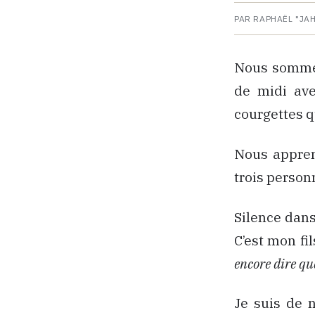
PAR RAPHAËL "JA
Nous sommes 
de midi ave
courgettes q
Nous appren
trois person
Silence dans
C’est mon fi
encore dire que
Je suis de 