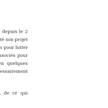
, depuis le 2
té son projet
n pour lutter
associés pour
 en quelques
cessairement
s, de ce qui