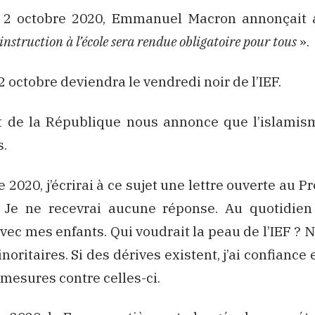
 2 octobre 2020, Emmanuel Macron annonçait a
’instruction à l’école sera rendue obligatoire pour tous
».
2 octobre deviendra le vendredi noir de l’IEF.
t de la République nous annonce que l’islamism
s.
 2020, j’écrirai à ce sujet une lettre ouverte au P
 Je ne recevrai aucune réponse. Au quotidie
vec mes enfants. Qui voudrait la peau de l’IEF 
oritaires. Si des dérives existent, j’ai confiance 
mesures contre celles-ci.