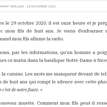
HRAPH" BERLAND ·
18 DÉCEMBRE 2020
le 29 octobre 2020, il est onze heure et je pré
c mon fils de huit ans. Je viens d’enfourner 
uand mon fils allume la radio.
ons, par les informations, qu’un homme a poig
nes ce matin dans la basilique Notre-Dame à Nice
 la cuisine. Les mots me manquent devant de tell
ls de huit ans qui rompt le silence avec cette phr
 c’est de notre faute.
»
nouveau muette. Comment mon fils peut-il resse