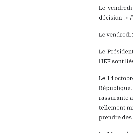
Le vendredi
décision : «
l
Le vendredi 
Le Présiden
l’IEF sont lié
Le 14 octobre
République.
rassurante a
tellement min
prendre des 