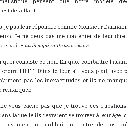
nalistique pensent que notre modèle d’é
 est défaillant.
s-je pas leur répondre comme Monsieur Darmanin 
ton. Je ne peux pas me contenter de leur dire 
pas voir «
un lien qui saute aux yeux
».
n quoi consiste ce lien. En quoi combattre l’isla
terdire l’IEF ? Dites-le leur, s’il vous plaît, avec 
 n’aiment pas les inexactitudes et ils ne manqu
re remarquer.
 ne vous cache pas que je trouve ces questions 
dans laquelle ils devraient se trouver à leur âge, 
ureusement aujourd’hui au centre de nos pré