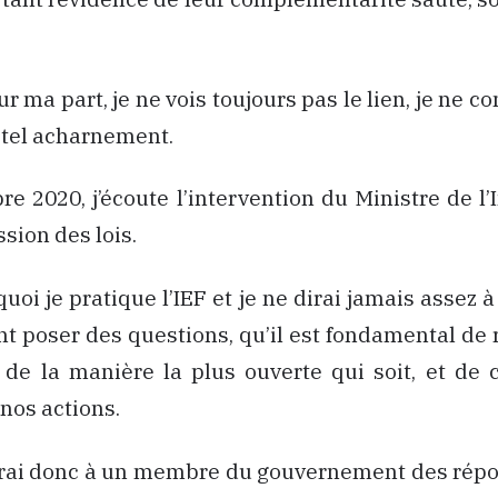
ur ma part, je ne vois toujours pas le lien, je ne 
 tel acharnement.
e 2020, j’écoute l’intervention du Ministre de l’I
sion des lois.
quoi je pratique l’IEF et je ne dirai jamais assez 
nt poser des questions, qu’il est fondamental de r
t de la manière la plus ouverte qui soit, et de 
nos actions.
ai donc à un membre du gouvernement des répon