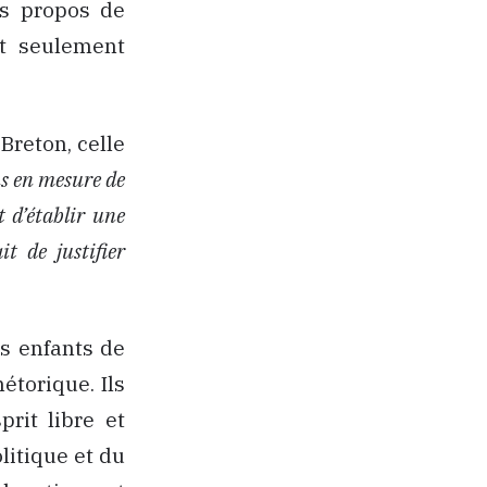
es propos de
nt seulement
reton, celle
s en mesure de
 d’établir une
it de justifier
s enfants de
étorique. Ils
prit libre et
litique et du