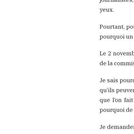
yeux.
Pourtant, po
pourquoi un
Le 2 novembr
de la commis
Je sais pour
qu’ils peuve
que l’on fai
pourquoi de 
Je demander