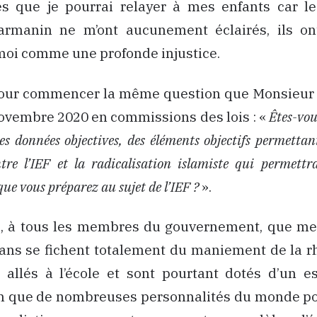
s que je pourrai relayer à mes enfants car l
rmanin ne m’ont aucunement éclairés, ils o
moi comme une profonde injustice.
pour commencer la même question que Monsieur B
ovembre 2020 en commissions des lois : «
Êtes-vou
s données objectives, des éléments objectifs permettant
tre l’IEF et la radicalisation islamiste qui permettra
que vous préparez au sujet de l’IEF ?
».
se, à tous les membres du gouvernement, que me
 ans se fichent totalement du maniement de la rh
allés à l’école et sont pourtant dotés d’un es
en que de nombreuses personnalités du monde po