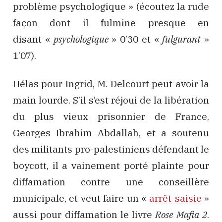
problème psychologique » (écoutez la rude
façon dont il fulmine presque en
disant «
psychologique
» 0’30 et «
fulgurant
»
1’07).
Hélas pour Ingrid, M. Delcourt peut avoir la
main lourde. S’il s’est réjoui de la libération
du plus vieux prisonnier de France,
Georges Ibrahim Abdallah, et a soutenu
des militants pro-palestiniens défendant le
boycott, il a vainement porté plainte pour
diffamation contre une conseillère
municipale, et veut faire un «
arrêt-saisie
»
aussi pour diffamation le livre
Rose Mafia 2
.