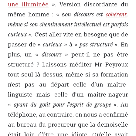
une illuminée
». Version discordante du
même homme : « s
on discours est
cohérent
,
même si son cheminement intellectuel est parfois
curieux ».
C’est aller vite en besogne que de
passer de «
curieux
» à «
pas structuré
». En
plus, un «
discours
» peut-il ne pas être
structuré ? Laissons méditer Mr. Peyroux
tout seul là-dessus, même si sa formation
n’est pas au départ celle d’un maître-
linguiste mais celle d’un maître-nageur
«
ayant du goût pour l’esprit de groupe
». Au
téléphone, au contraire, on nous a confirmé
au bureau du procureur que la demoiselle
était loin d’être une idiote. Qu’elle avait