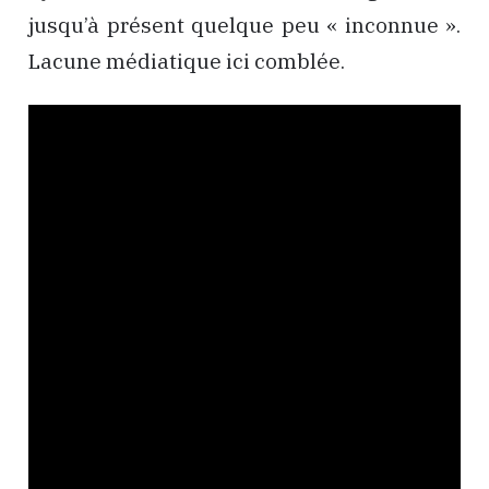
jusqu’à présent quelque peu « inconnue ».
Lacune médiatique ici comblée.