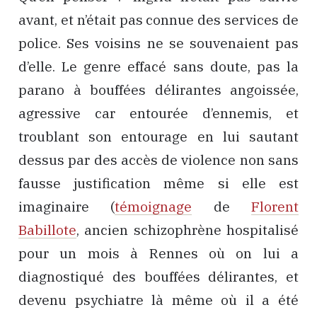
avant, et n’était pas connue des services de
police. Ses voisins ne se souvenaient pas
d’elle. Le genre effacé sans doute, pas la
parano à bouffées délirantes angoissée,
agressive car entourée d’ennemis, et
troublant son entourage en lui sautant
dessus par des accès de violence non sans
fausse justification même si elle est
imaginaire (
témoignage
de
Florent
Babillote
, ancien schizophrène hospitalisé
pour un mois à Rennes où on lui a
diagnostiqué des bouffées délirantes, et
devenu psychiatre là même où il a été