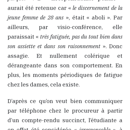
aurait été retenue car «
le discernement de la
jeune femme de 28 ans
», était « aboli ». Par
ailleurs, par visio-conférence, elle
paraissait «
très fatiguée, pas du tout bien dans
son assiette et dans son raisonnement
». Donc
assagie. Et nullement colérique et
dérangeante dans son comportement. En
plus, les moments périodiques de fatigue
chez les dames, cela existe.
D’après ce qu’on veut bien communiquer
par téléphone chez le procureur à partir
d’un compte-rendu succinct, l’étudiante a
en effet été considérée «
irresponsable
», à