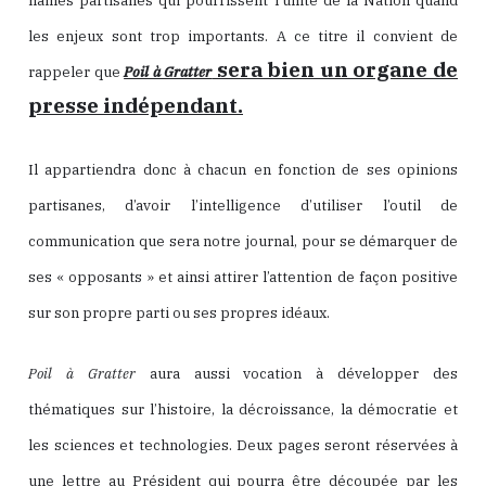
haines partisanes qui pourrissent l’unité de la Nation quand
les enjeux sont trop importants. A ce titre il convient de
sera bien un organe de
rappeler que
Poil à Gratter
presse indépendant.
Il appartiendra donc à chacun en fonction de ses opinions
partisanes, d’avoir l’intelligence d’utiliser l’outil de
communication que sera notre journal, pour se démarquer de
ses « opposants » et ainsi attirer l’attention de façon positive
sur son propre parti ou ses propres idéaux.
Poil à Gratter
aura aussi vocation à développer des
thématiques sur l’histoire, la décroissance, la démocratie et
les sciences et technologies. Deux pages seront réservées à
une lettre au Président qui pourra être découpée par les