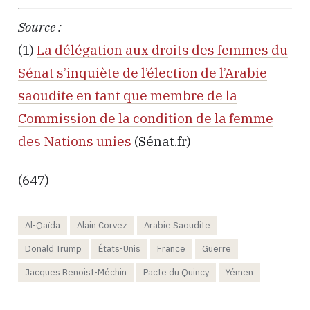
Source :
(1)
La délégation aux droits des femmes du
Sénat s’inquiète de l’élection de l’Arabie
saoudite en tant que membre de la
Commission de la condition de la femme
des Nations unies
(Sénat.fr)
(647)
Al-Qaïda
Alain Corvez
Arabie Saoudite
Donald Trump
États-Unis
France
Guerre
Jacques Benoist-Méchin
Pacte du Quincy
Yémen