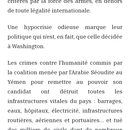
critères par la force des armes, en dehors
de toute légalité internationale.
Une hypocrisie odieuse marque leur
politique qui n’est, en fait, que celle décidée
à Washington.
Les crimes contre l’humanité commis par
la coalition menée par l’Arabie Séoudite au
Yémen pour remettre au pouvoir son
candidat ont détruit toutes les
infrastructures vitales du pays : barrages,
eaux, hôpitaux, électricité, infrastructures
routières, aériennes et portuaires… et tué
des milliers de civils dont de nombreux