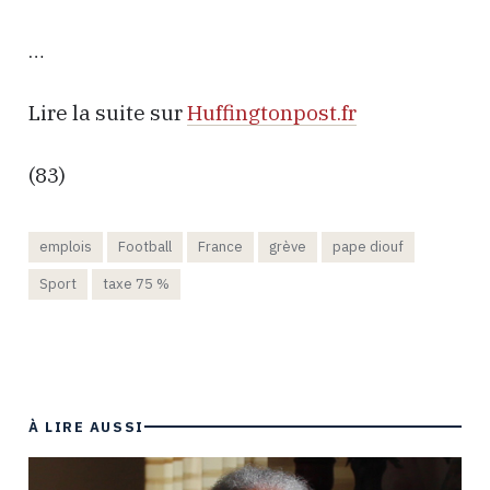
…
Lire la suite sur
Huffingtonpost.fr
(83)
emplois
Football
France
grève
pape diouf
Sport
taxe 75 %
À LIRE AUSSI