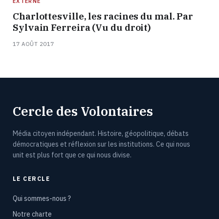
EXTERNE
Charlottesville, les racines du mal. Par
Sylvain Ferreira (Vu du droit)
17 AOÛT 2017
Cercle des Volontaires
Média citoyen indépendant. Histoire, géopolitique, débats
démocratiques et réflexion sur les institutions. Ce qui nous
unit est plus fort que ce qui nous divise.
LE CERCLE
Qui sommes-nous ?
Notre charte