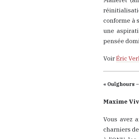
réinitialisa
conforme à sa
une aspirati
pensée domin
Voir
Éric Ver
« Ouïghours – 
Maxime Viv
Vous avez a
charniers de