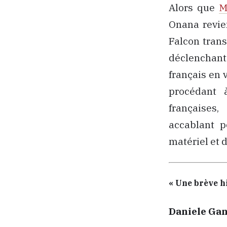
Alors que
M
Onana revien
Falcon trans
déclenchant 
français en 
procédant 
françaises,
accablant p
matériel et 
« Une brève h
Daniele Ga