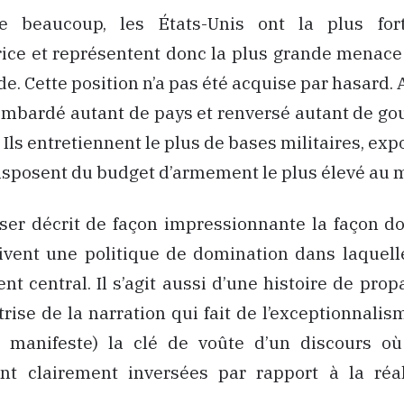
e beaucoup, les États-Unis ont la plus for
rice et représentent donc la plus grande menace
e. Cette position n’a pas été acquise par hasard.
bombardé autant de pays et renversé autant de g
Ils entretiennent le plus de bases militaires, exp
isposent du budget d’armement le plus élevé au 
er décrit de façon impressionnante la façon do
ivent une politique de domination dans laquelle
nt central. Il s’agit aussi d’une histoire de pro
trise de la narration qui fait de l’exceptionnali
e manifeste) la clé de voûte d’un discours où
ont clairement inversées par rapport à la réal