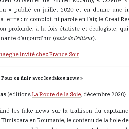
tion » publié en juillet 2020 et en donne une i
 lettre : ni complot, ni parole en l’air, le Great R
on profonde, à la fois étatiste et écologiste, qui
ante d’aujourd’hui (
texte de l’éditeur
).
haeghe invité chez France Soir
Pour en finir avec les fakes news »
as
(éditions
La Route de la Soie
, décembre 2020)
imé les fake news sur la trahison du capitaine 
 Timisoara en Roumanie, le contenu de la fiole de