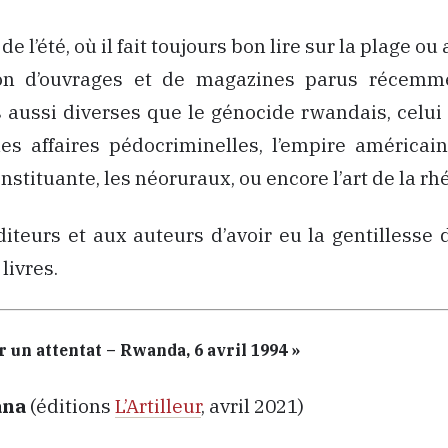
e l’été, où il fait toujours bon lire sur la plage ou 
on d’ouvrages et de magazines parus récemm
aussi diverses que le génocide rwandais, celui
es affaires pédocriminelles, l’empire américai
onstituante, les néoruraux, ou encore l’art de la r
iteurs et aux auteurs d’avoir eu la gentillesse 
livres.
 un attentat – Rwanda, 6 avril 1994 »
ana
(éditions
L’Artilleur
, avril 2021)