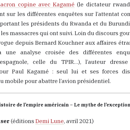
acron copine avec Kagamé
(le dictateur rwand
t sur les différentes enquêtes sur l’attentat co
portant les présidents du Rwanda et du Burundi
les massacres qui ont suivi. Loin du discours g
vogue depuis Bernard Kouchner aux affaires étra
à une analyse croisée des différentes enquê
 espagnole, celle du TPIR…), l’auteur dress
our Paul Kagamé : seul lui et ses forces di
du mobile pour abattre l’avion présidentiel.
istoire de l’empire américain – Le mythe de l’exceptio
nser
(éditions
Demi Lune
, avril 2021)