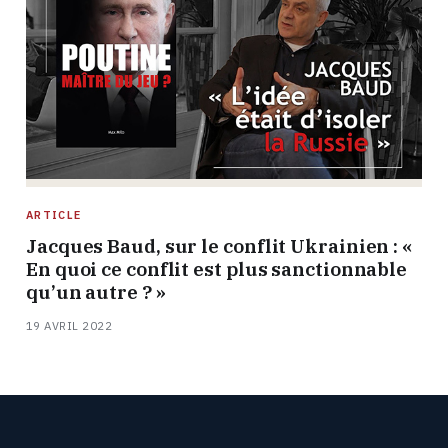
ARTICLE
Jacques Baud, sur le conflit Ukrainien : «
En quoi ce conflit est plus sanctionnable
qu’un autre ? »
19 AVRIL 2022