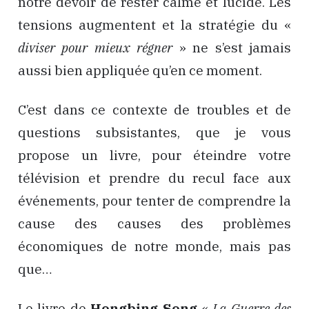
notre devoir de rester calme et lucide. Les
tensions augmentent et la stratégie du «
diviser pour mieux régner
» ne s’est jamais
aussi bien appliquée qu’en ce moment.
C’est dans ce contexte de troubles et de
questions subsistantes, que je vous
propose un livre, pour éteindre votre
télévision et prendre du recul face aux
événements, pour tenter de comprendre la
cause des causes des problèmes
économiques de notre monde, mais pas
que…
Le livre de
Hongbing Song
«
La Guerre des