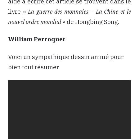
aidé à écrire cet article se trouvent dans le
livre «
La guerre des monnaies – La Chine et le
nouvel ordre mondial
» de Hongbing Song.
William Perroquet
Voici un sympathique dessin animé pour
bien tout résumer