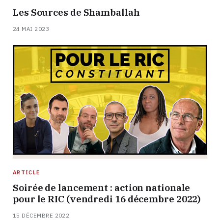
Les Sources de Shamballah
24 MAI 2023
ARTICLE
Soirée de lancement : action nationale
pour le RIC (vendredi 16 décembre 2022)
15 DÉCEMBRE 2022