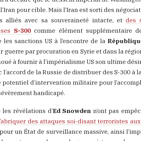
l’Iran pour cible. Mais l’Iran est sorti des négocia
s alliés avec sa souveraineté intacte, et
des 
usses
S-300
comme élément supplémentaire de 
 les sanctions US à l’encontre de la
Républiqu
r guerre par procuration en Syrie et dans la régio
ué à fournir à l’impérialisme US son ultime désir
ec l’accord de la Russie de distribuer des S-300 à
e potentiel d’intervention militaire pour l’accom
 sévèrement handicapé.
les révélations d’
Ed Snowden
n’ont pas empêc
fabriquer des attaques soi-disant terroristes au
n pour un État de surveillance massive, ainsi l’im