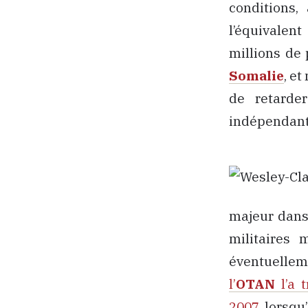
conditions,
l’équivalent
millions de
Somalie
, et
de retarde
indépendant
majeur dans
militaires 
éventuellem
l’
OTAN
l’a 
2007
, lorsq