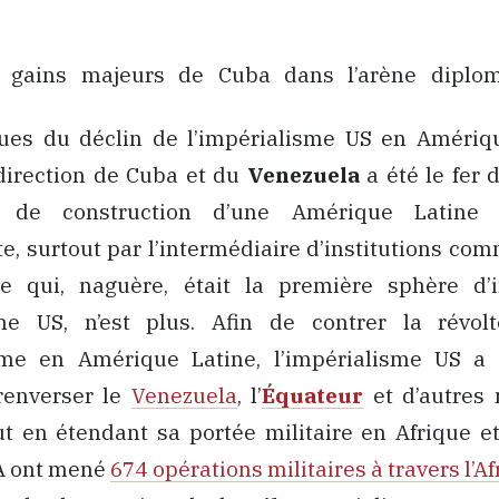
 gains majeurs de Cuba dans l’arène diplom
es du déclin de l’impérialisme US en Amériq
 direction de Cuba et du
Venezuela
a été le fer 
de construction d’une Amérique Latine 
, surtout par l’intermédiaire d’institutions co
Ce qui, naguère, était la première sphère d’
sme US, n’est plus. Afin de contrer la révol
sme en Amérique Latine, l’impérialisme US a
renverser le
Venezuela
, l’
Équateur
et d’autres 
ut en étendant sa portée militaire en Afrique e
SA ont mené
674 opérations militaires à travers l’A