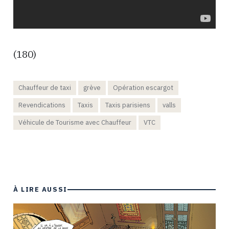
(180)
Chauffeur de taxi
grève
Opération escargot
Revendications
Taxis
Taxis parisiens
valls
Véhicule de Tourisme avec Chauffeur
VTC
À LIRE AUSSI