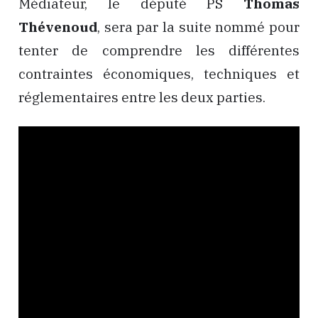
Médiateur, le député PS
Thomas
Thévenoud
, sera par la suite nommé pour
tenter de comprendre les différentes
contraintes économiques, techniques et
réglementaires entre les deux parties.