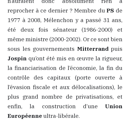
n’auraient donc absolument rien à
reprocher à ce dernier ? Membre du
PS
de
1977 à 2008, Mélenchon y a passé 31 ans,
été deux fois sénateur (1986-2000) et
même ministre (2000-2002). Or ce sont bien
sous les gouvernements
Mitterrand
puis
Jospin
qu’ont été mis en œuvre la rigueur,
la financiarisation de l’économie, la fin du
contrôle des capitaux (porte ouverte à
l’évasion fiscale et aux délocalisations), le
plus grand nombre de privatisations, et
enfin, la construction d’une
Union
Européenne
ultra-libérale.