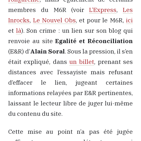
membres du M6R (voir
L’Express
,
Les
Inrocks
,
Le Nouvel Obs
, et pour le M6R,
ici
et
là
). Son crime : un lien sur son blog qui
renvoie au site
Egalité et Réconciliation
(E&R) d’
Alain Soral
. Sous la pression, il s’en
était expliqué, dans
un billet
, prenant ses
distances avec l’essayiste mais refusant
d’effacer le lien, jugeant certaines
informations relayées par E&R pertinentes,
laissant le lecteur libre de juger lui-même
du contenu du site.
Cette mise au point n’a pas été jugée