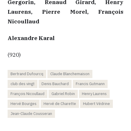
Gergorin, Renaud Girard, Henry
Laurens, Pierre Morel, François
Nicoullaud
Alexandre Karal
(920)
Bertrand Dufourcq
Claude Blanchemaison
club des vingt
Denis Bauchard
Francis Gutmann
François Nicoullaud
Gabriel Robin
Henry Laurens
Hervé Bourges
Hervé de Charette
Hubert Védrine
Jean-Claude Cousseran