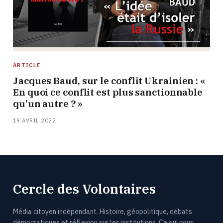
ARTICLE
Jacques Baud, sur le conflit Ukrainien : «
En quoi ce conflit est plus sanctionnable
qu’un autre ? »
19 AVRIL 2022
Cercle des Volontaires
Média citoyen indépendant. Histoire, géopolitique, débats
démocratiques et réflexion sur les institutions. Ce qui nous