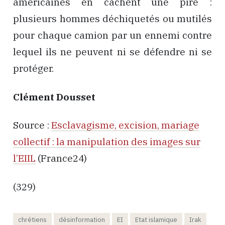
américaines en cachent une pire :
plusieurs hommes déchiquetés ou mutilés
pour chaque camion par un ennemi contre
lequel ils ne peuvent ni se défendre ni se
protéger.
Clément Dousset
Source :
Esclavagisme, excision, mariage
collectif : la manipulation des images sur
l’EIIL
(France24)
(329)
chrétiens
désinformation
EI
Etat islamique
Irak