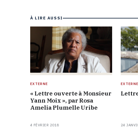
À LIRE AUSSI
EXTERNE
EXTERN
« Lettre ouverte à Monsieur
Lettr
Yann Moix », par Rosa
Amelia Plumelle Uribe
4 FÉVRIER 2018
24 JANVI