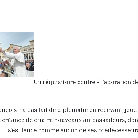
Un réquisitoire contre « l’adoration d
nçois n’a pas fait de diplomatie en recevant, jeud
de créance de quatre nouveaux ambassadeurs, don
Il s’est lancé comme aucun de ses prédécesseurs