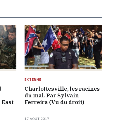
EXTERNE
d
Charlottesville, les racines
du mal. Par Sylvain
 East
Ferreira (Vu du droit)
17 AOÛT 2017