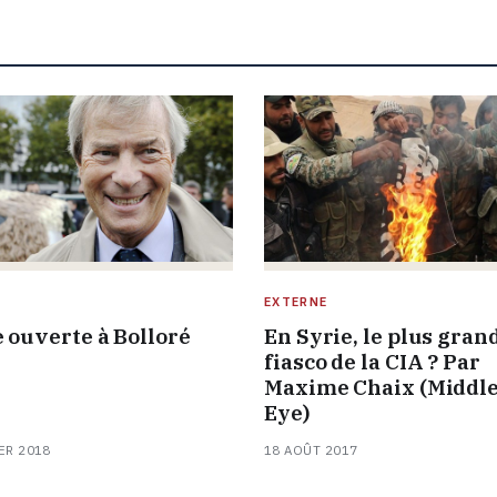
E
EXTERNE
e ouverte à Bolloré
En Syrie, le plus gran
fiasco de la CIA ? Par
Maxime Chaix (Middle
Eye)
ER 2018
18 AOÛT 2017