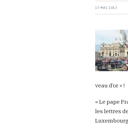
17 MAI 2013
veau d’or » !
« Le pape Fra
les lettres 
Luxembourg. 