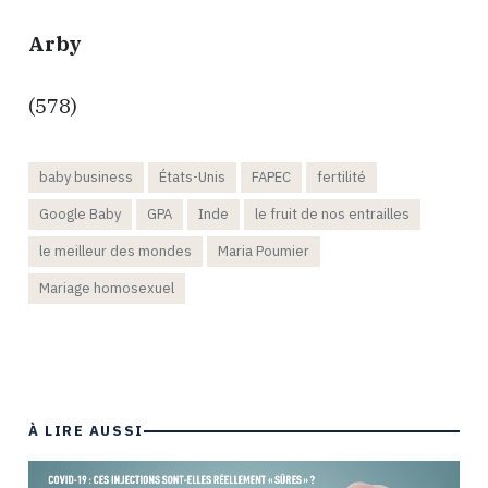
Arby
(578)
baby business
États-Unis
FAPEC
fertilité
Google Baby
GPA
Inde
le fruit de nos entrailles
le meilleur des mondes
Maria Poumier
Mariage homosexuel
À LIRE AUSSI