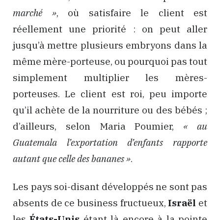
marché »
, où satisfaire le client est
réellement une priorité : on peut aller
jusqu’à mettre plusieurs embryons dans la
même mère-porteuse, ou pourquoi pas tout
simplement multiplier les mères-
porteuses. Le client est roi, peu importe
qu’il achète de la nourriture ou des bébés ;
d’ailleurs, selon Maria Poumier,
« au
Guatemala l’exportation d’enfants rapporte
autant que celle des bananes »
.
Les pays soi-disant développés ne sont pas
absents de ce business fructueux,
Israël
et
les
États-Unis
étant là encore à la pointe