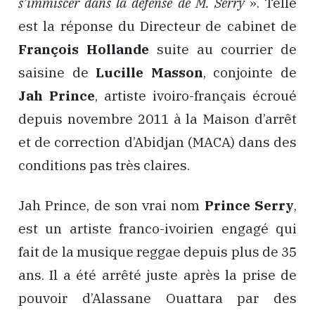
s’immiscer dans la défense de M. Serry
». Telle
est la réponse du Directeur de cabinet de
François Hollande
suite au courrier de
saisine de
Lucille Masson
, conjointe de
Jah Prince
, artiste ivoiro-français écroué
depuis novembre 2011 à la Maison d’arrêt
et de correction d’Abidjan (MACA) dans des
conditions pas très claires.
Jah Prince, de son vrai nom
Prince Serry
,
est un artiste franco-ivoirien engagé qui
fait de la musique reggae depuis plus de 35
ans. Il a été arrêté juste après la prise de
pouvoir d’Alassane Ouattara par des