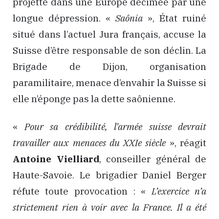
projette dans une Europe décimée par une
longue dépression. «
Saônia
», État ruiné
situé dans l’actuel Jura français, accuse la
Suisse d’être responsable de son déclin. La
Brigade de Dijon, organisation
paramilitaire, menace d’envahir la Suisse si
elle n’éponge pas la dette saônienne.
«
Pour sa crédibilité, l’armée suisse devrait
travailler aux menaces du XXIe siècle
», réagit
Antoine Vielliard
, conseiller général de
Haute-Savoie. Le brigadier Daniel Berger
réfute toute provocation : «
L’exercice n’a
strictement rien à voir avec la France. Il a été