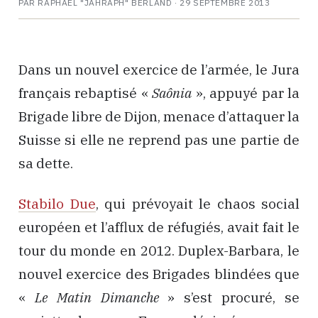
PAR RAPHAËL "JAHRAPH" BERLAND ·
29 SEPTEMBRE 2013
Dans un nouvel exercice de l’armée, le Jura
français rebaptisé «
Saônia
», appuyé par la
Brigade libre de Dijon, menace d’attaquer la
Suisse si elle ne reprend pas une partie de
sa dette.
Stabilo Due
, qui prévoyait le chaos social
européen et l’afflux de réfugiés, avait fait le
tour du monde en 2012. Duplex-Barbara, le
nouvel exercice des Brigades blindées que
«
Le Matin Dimanche
» s’est procuré, se