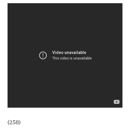
(258)