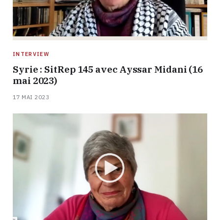
INTERVIEW
Syrie : SitRep 145 avec Ayssar Midani (16
mai 2023)
17 MAI 2023