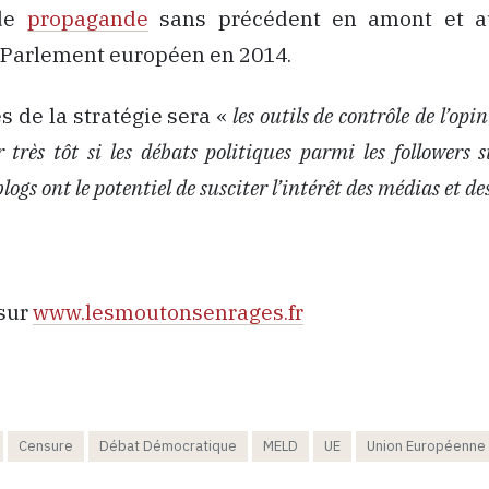
de
propagande
sans précédent en amont et a
 Parlement européen en 2014.
és de la stratégie sera «
les outils de contrôle de l’op
r très tôt si les débats politiques parmi les followers 
blogs ont le potentiel de susciter l’intérêt des médias et de
 sur
www.lesmoutonsenrages.fr
Censure
Débat Démocratique
MELD
UE
Union Européenne