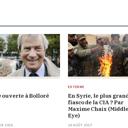
E
EXTERNE
e ouverte à Bolloré
En Syrie, le plus gran
fiasco de la CIA ? Par
Maxime Chaix (Middle
Eye)
ER 2018
18 AOÛT 2017