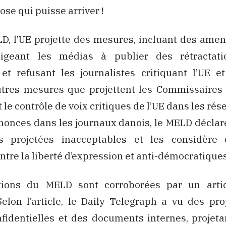
ose qui puisse arriver !
D, l’UE projette des mesures, incluant des ame
ligeant les médias à publier des rétractat
 et refusant les journalistes critiquant l’UE e
utres mesures que projettent les Commissaires 
 le contrôle de voix critiques de l’UE dans les ré
onces dans les journaux danois, le MELD déclare
s projetées inacceptables et les considèr
ntre la liberté d’expression et anti-démocratiques
tions du MELD sont corroborées par un arti
elon l’article, le Daily Telegraph a vu des pr
fidentielles et des documents internes, projeta