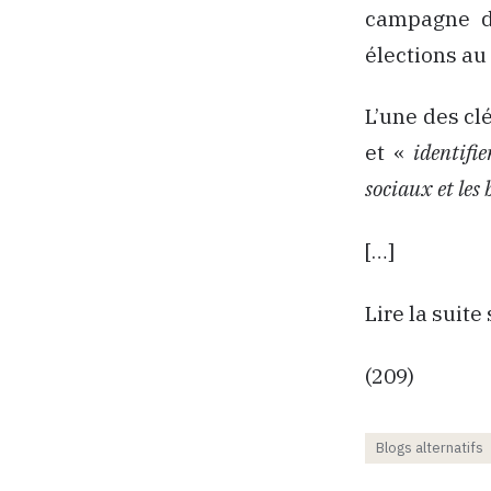
campagne 
élections au
L’une des cl
et «
identifie
sociaux et les 
[…]
Lire la suite
(209)
Blogs alternatifs