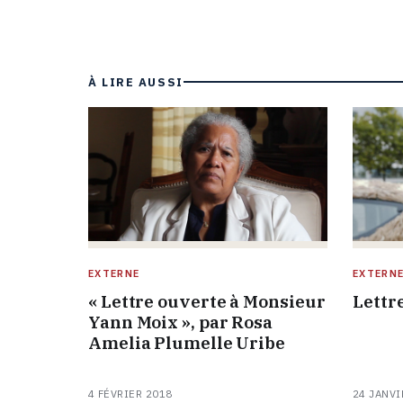
À LIRE AUSSI
EXTERNE
EXTERN
« Lettre ouverte à Monsieur
Lettr
Yann Moix », par Rosa
Amelia Plumelle Uribe
4 FÉVRIER 2018
24 JANVI