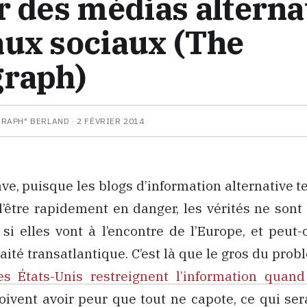
r des médias alternat
aux sociaux (The
graph)
HRAPH" BERLAND ·
2 FÉVRIER 2014
ave, puisque les blogs d’information alternative te
d’être rapidement en danger, les vérités ne son
 si elles vont à l’encontre de l’Europe, et peut
raité transatlantique. C’est là que le gros du prob
es États-Unis restreignent l’information quand
oivent avoir peur que tout ne capote, ce qui sera