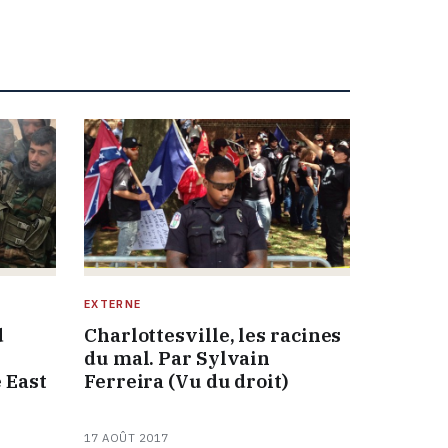
EXTERNE
d
Charlottesville, les racines
du mal. Par Sylvain
 East
Ferreira (Vu du droit)
17 AOÛT 2017